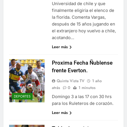
Universidad de chile y que
finalmente eligiria el elenco de
la florida. Comenta Vargas,
después de 15 años jugando en
el extranjero hoy vuelvo a chile,
acotando…
Leer más
Proxima Fecha Ñublense
frente Everton.
Quinta Vista TV
1 año
atrás
0
1 minutos
Domingo 3 a las 17 con 30 hrs
DEPORTES
para los Ruleteros de corazón.
Leer más