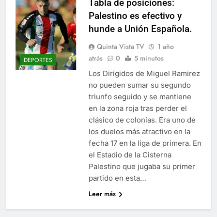
Tabla de posiciones:
Palestino es efectivo y
hunde a Unión Española.
Quinta Vista TV
1 año
atrás
0
5 minutos
DEPORTES
Los Dirigidos de Miguel Ramirez
no pueden sumar su segundo
triunfo seguido y se mantiene
en la zona roja tras perder el
clásico de colonias. Era uno de
los duelos más atractivo en la
fecha 17 en la liga de primera. En
el Estadio de la Cisterna
Palestino que jugaba su primer
partido en esta…
Leer más