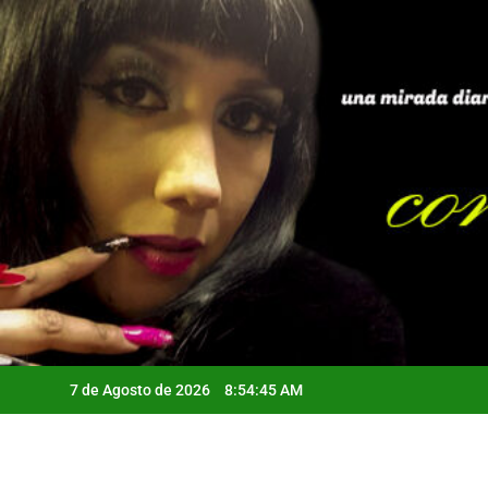
Saltar
al
contenido
7 de Agosto de 2026
8:54:47 AM
Qui