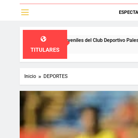
ESPECT
ones juveniles del Club Deportivo Palestino,un equipo de fútbol
TITULARES
Inicio
DEPORTES