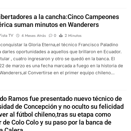
Libertadores a la cancha:Cinco Campeones
rica suman minutos en Wanderers
Vista TV
4 Meses Atrás
0
2 Minutos
conquistar la Gloria Eterna,el técnico Francisco Paladino
 darles oportunidades a aquellos que brillaron en Ecuador.
itular , cuatro ingresaron y otro se quedó en la banca. El
2 de marzo es una fecha marcada a fuego en la historia de
Wanderers,al Convertirse en el primer equipo chileno…
do Ramos fue presentado nuevo técnico de
sidad de Concepción y no oculto su felicidad
ver al fútbol chileno,tras su etapa como
 de Colo Colo y su paso por la banca de
la Calera