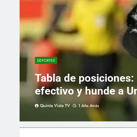
DEPORTES
Tabla de posiciones:
efectivo y hunde a U
Quinta Vista TV
1 Año Atrás