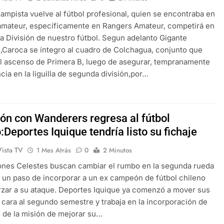
ampista vuelve al fútbol profesional, quien se encontraba en
 amateur, específicamente en Rangers Amateur, competirá en
a División de nuestro fútbol. Segun adelanto Gigante
,Caroca se íntegro al cuadro de Colchagua, conjunto que
l ascenso de Primera B, luego de asegurar, tempranamente
cia en la liguilla de segunda división,por…
n con Wanderers regresa al fútbol
:Deportes Iquique tendría listo su fichaje
Vista TV
1 Mes Atrás
0
2 Minutos
ones Celestes buscan cambiar el rumbo en la segunda rueda
n un paso de incorporar a un ex campeón de fútbol chileno
rzar a su ataque. Deportes Iquique ya comenzó a mover sus
 cara al segundo semestre y trabaja en la incorporación de
 de la misión de mejorar su…