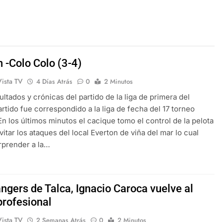
 -Colo Colo (3-4)
Vista TV
4 Días Atrás
0
2 Minutos
ultados y crónicas del partido de la liga de primera del
artido fue correspondido a la liga de fecha del 17 torneo
En los últimos minutos el cacique tomo el control de la pelota
vitar los ataques del local Everton de viña del mar lo cual
rprender a la…
angers de Talca, Ignacio Caroca vuelve al
profesional
Vista TV
2 Semanas Atrás
0
2 Minutos