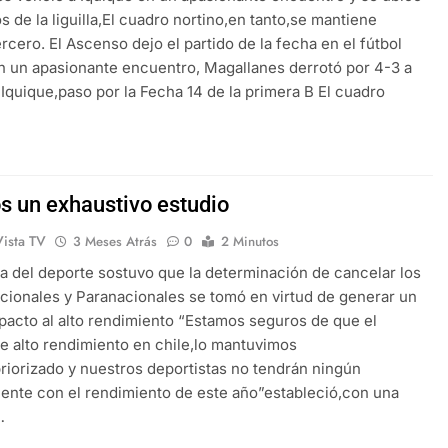
s de la liguilla,El cuadro nortino,en tanto,se mantiene
rcero. El Ascenso dejo el partido de la fecha en el fútbol
n un apasionante encuentro, Magallanes derrotó por 4-3 a
Iquique,paso por la Fecha 14 de la primera B El cuadro
s un exhaustivo estudio
Vista TV
3 Meses Atrás
0
2 Minutos
ra del deporte sostuvo que la determinación de cancelar los
cionales y Paranacionales se tomó en virtud de generar un
acto al alto rendimiento “Estamos seguros de que el
e alto rendimiento en chile,lo mantuvimos
riorizado y nuestros deportistas no tendrán ningún
ente con el rendimiento de este año”estableció,con una
…