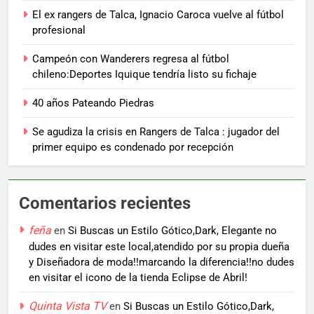
El ex rangers de Talca, Ignacio Caroca vuelve al fútbol
profesional
Campeón con Wanderers regresa al fútbol
chileno:Deportes Iquique tendría listo su fichaje
40 años Pateando Piedras
Se agudiza la crisis en Rangers de Talca : jugador del
primer equipo es condenado por recepción
Comentarios recientes
feña
en
Si Buscas un Estilo Gótico,Dark, Elegante no
dudes en visitar este local,atendido por su propia dueña
y Diseñadora de moda!!marcando la diferencia!!no dudes
en visitar el icono de la tienda Eclipse de Abril!
Quinta Vista TV
en
Si Buscas un Estilo Gótico,Dark,