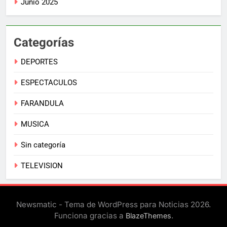
Junio 2025
Categorías
DEPORTES
ESPECTACULOS
FARANDULA
MUSICA
Sin categoría
TELEVISION
Newsmatic - Tema de WordPress para Noticias 2026.
Funciona gracias a
.
BlazeThemes