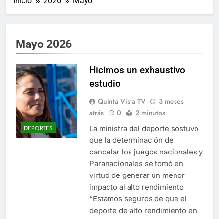
Inicio
2026
Mayo
Mayo 2026
Hicimos un exhaustivo
estudio
Quinta Vista TV
3 meses
atrás
0
2 minutos
La ministra del deporte sostuvo
DEPORTES
que la determinación de
cancelar los juegos nacionales y
Paranacionales se tomó en
virtud de generar un menor
impacto al alto rendimiento
“Estamos seguros de que el
deporte de alto rendimiento en