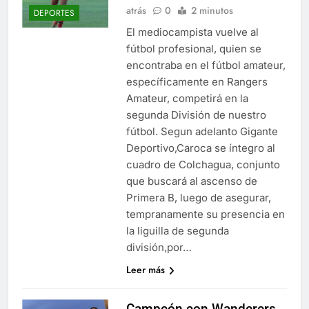
atrás
0
2 minutos
DEPORTES
El mediocampista vuelve al
fútbol profesional, quien se
encontraba en el fútbol amateur,
específicamente en Rangers
Amateur, competirá en la
segunda División de nuestro
fútbol. Segun adelanto Gigante
Deportivo,Caroca se íntegro al
cuadro de Colchagua, conjunto
que buscará al ascenso de
Primera B, luego de asegurar,
tempranamente su presencia en
la liguilla de segunda
división,por…
Leer más
Campeón con Wanderers