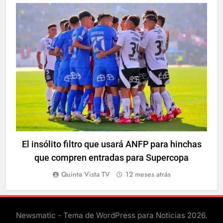
DEPORTES
El insólito filtro que usará ANFP para hinchas
que compren entradas para Supercopa
Quinta Vista TV
12 meses atrás
Newsmatic - Tema de WordPress para Noticias 2026.