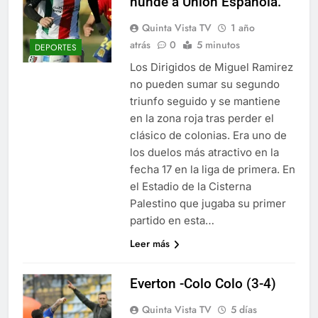
hunde a Unión Española.
Quinta Vista TV
1 año
atrás
0
5 minutos
DEPORTES
Los Dirigidos de Miguel Ramirez
no pueden sumar su segundo
triunfo seguido y se mantiene
en la zona roja tras perder el
clásico de colonias. Era uno de
los duelos más atractivo en la
fecha 17 en la liga de primera. En
el Estadio de la Cisterna
Palestino que jugaba su primer
partido en esta…
Leer más
Everton -Colo Colo (3-4)
Quinta Vista TV
5 días