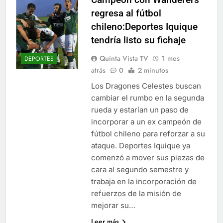
regresa al fútbol
chileno:Deportes Iquique
tendría listo su fichaje
Quinta Vista TV
1 mes
DEPORTES
atrás
0
2 minutos
Los Dragones Celestes buscan
cambiar el rumbo en la segunda
rueda y estarían un paso de
incorporar a un ex campeón de
fútbol chileno para reforzar a su
ataque. Deportes Iquique ya
comenzó a mover sus piezas de
cara al segundo semestre y
trabaja en la incorporación de
refuerzos de la misión de
mejorar su…
Leer más