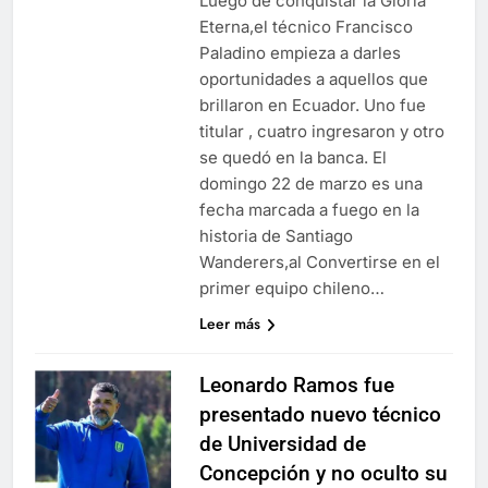
Luego de conquistar la Gloria
Eterna,el técnico Francisco
Paladino empieza a darles
oportunidades a aquellos que
brillaron en Ecuador. Uno fue
titular , cuatro ingresaron y otro
se quedó en la banca. El
domingo 22 de marzo es una
fecha marcada a fuego en la
historia de Santiago
Wanderers,al Convertirse en el
primer equipo chileno…
Leer más
Leonardo Ramos fue
presentado nuevo técnico
de Universidad de
Concepción y no oculto su