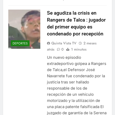
Se agudiza la crisis en
Rangers de Talca : jugador
del primer equipo es
condenado por recepción
Quinta Vista TV
2 meses
DEPORTES
atrás
0
1 minutos
Un nuevo episodio
extradeportivo golpea a Rangers
de Talca,el Defensor José
Navarrete fue condenado por la
justicia tras ser hallado
responsable de los de
recepción de un vehículo
motorizado y la utilización de
una placa patente falsificada El
juzgado de garantía de la Serena