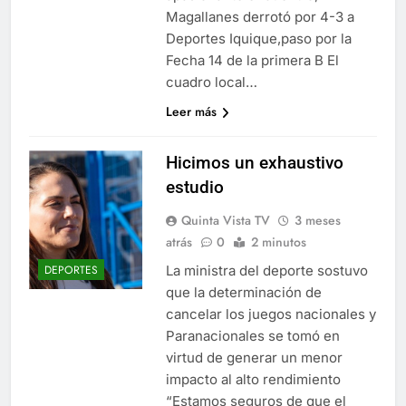
Magallanes derrotó por 4-3 a
Deportes Iquique,paso por la
Fecha 14 de la primera B El
cuadro local…
Leer más
Hicimos un exhaustivo
estudio
Quinta Vista TV
3 meses
atrás
0
2 minutos
La ministra del deporte sostuvo
DEPORTES
que la determinación de
cancelar los juegos nacionales y
Paranacionales se tomó en
virtud de generar un menor
impacto al alto rendimiento
“Estamos seguros de que el