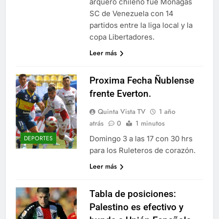
arquero chileno fue Monagas
SC de Venezuela con 14
partidos entre la liga local y la
copa Libertadores.
Leer más
Proxima Fecha Ñublense
frente Everton.
Quinta Vista TV
1 año
atrás
0
1 minutos
Domingo 3 a las 17 con 30 hrs
DEPORTES
para los Ruleteros de corazón.
Leer más
Tabla de posiciones:
Palestino es efectivo y