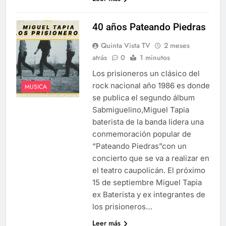
40 años Pateando Piedras
Quinta Vista TV
2 meses
atrás
0
1 minutos
Los prisioneros un clásico del
rock nacional año 1986 es donde
MUSICA
se publica el segundo álbum
Sabmiguelino,Miguel Tapia
baterista de la banda lidera una
conmemoración popular de
“Pateando Piedras”con un
concierto que se va a realizar en
el teatro caupolicán. El próximo
15 de septiembre Miguel Tapia
ex Baterista y ex integrantes de
los prisioneros…
Leer más