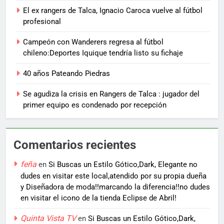
El ex rangers de Talca, Ignacio Caroca vuelve al fútbol
profesional
Campeón con Wanderers regresa al fútbol
chileno:Deportes Iquique tendría listo su fichaje
40 años Pateando Piedras
Se agudiza la crisis en Rangers de Talca : jugador del
primer equipo es condenado por recepción
Comentarios recientes
feña
en
Si Buscas un Estilo Gótico,Dark, Elegante no
dudes en visitar este local,atendido por su propia dueña
y Diseñadora de moda!!marcando la diferencia!!no dudes
en visitar el icono de la tienda Eclipse de Abril!
Quinta Vista TV
en
Si Buscas un Estilo Gótico,Dark,