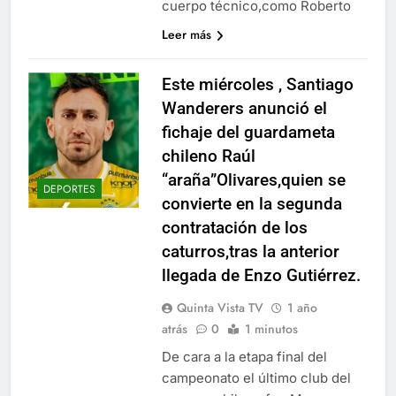
cuerpo técnico,como Roberto
Leer más
Este miércoles , Santiago
Wanderers anunció el
fichaje del guardameta
chileno Raúl
“araña”Olivares,quien se
DEPORTES
convierte en la segunda
contratación de los
caturros,tras la anterior
llegada de Enzo Gutiérrez.
Quinta Vista TV
1 año
atrás
0
1 minutos
De cara a la etapa final del
campeonato el último club del