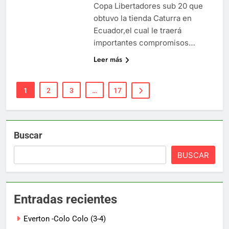
Copa Libertadores sub 20 que
obtuvo la tienda Caturra en
Ecuador,el cual le traerá
importantes compromisos…
Leer más
1
2
3
…
17
Buscar
BUSCAR
Entradas recientes
Everton -Colo Colo (3-4)