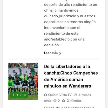
deporte de alto rendimiento en
chile,lo mantuvimos
cuidado,priorizado y nuestros
deportistas no tendrán ningún
inconveniente con el
rendimiento de este
año”estableció,con una
decisión…
Leer más
De la Libertadores a la
cancha:Cinco Campeones
de América suman
minutos en Wanderers
Quinta Vista TV
4 meses
DEPORTES
atrás
0
2 minutos