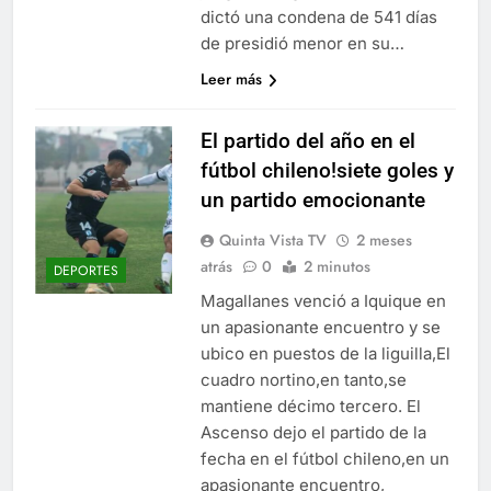
dictó una condena de 541 días
de presidió menor en su…
Leer más
El partido del año en el
fútbol chileno!siete goles y
un partido emocionante
Quinta Vista TV
2 meses
atrás
0
2 minutos
DEPORTES
Magallanes venció a Iquique en
un apasionante encuentro y se
ubico en puestos de la liguilla,El
cuadro nortino,en tanto,se
mantiene décimo tercero. El
Ascenso dejo el partido de la
fecha en el fútbol chileno,en un
apasionante encuentro,