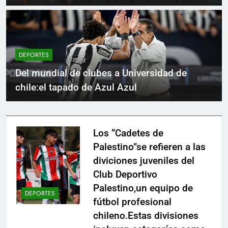
ganadores de títulos
DEPORTES
Del mundial de clubes a Universidad de
chile:el tapado de Azul Azul
Los “Cadetes de
Palestino”se refieren a las
diviciones juveniles del
Club Deportivo
Palestino,un equipo de
DEPORTES
fútbol profesional
chileno.Estas divisiones