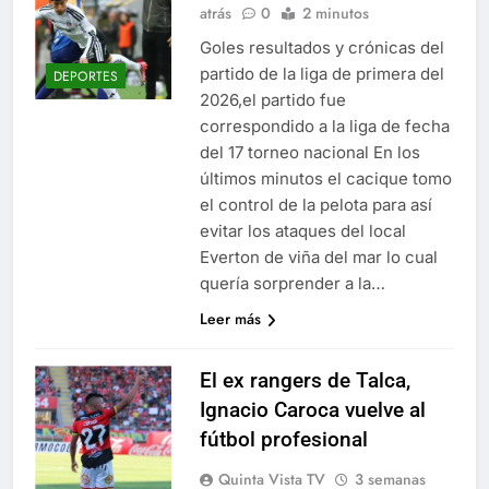
atrás
0
2 minutos
Goles resultados y crónicas del
partido de la liga de primera del
DEPORTES
2026,el partido fue
correspondido a la liga de fecha
del 17 torneo nacional En los
últimos minutos el cacique tomo
el control de la pelota para así
evitar los ataques del local
Everton de viña del mar lo cual
quería sorprender a la…
Leer más
El ex rangers de Talca,
Ignacio Caroca vuelve al
fútbol profesional
Quinta Vista TV
3 semanas