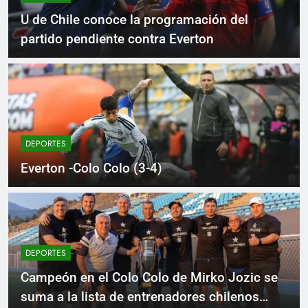
U de Chile conoce la programación del
partido pendiente contra Everton
DEPORTES
Everton -Colo Colo (3-4)
DEPORTES
Campeón en el Colo Colo de Mirko Jozic se
suma a la lista de entrenadores chilenos