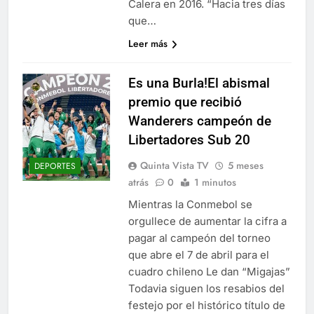
Calera en 2016. “Hacia tres días
que…
Leer más
Es una Burla!El abismal
premio que recibió
Wanderers campeón de
Libertadores Sub 20
Quinta Vista TV
5 meses
DEPORTES
atrás
0
1 minutos
Mientras la Conmebol se
orgullece de aumentar la cifra a
pagar al campeón del torneo
que abre el 7 de abril para el
cuadro chileno Le dan “Migajas”
Todavia siguen los resabios del
festejo por el histórico título de