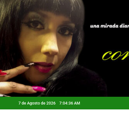
Saltar
al
contenido
7 de Agosto de 2026
7:04:37 AM
Qui