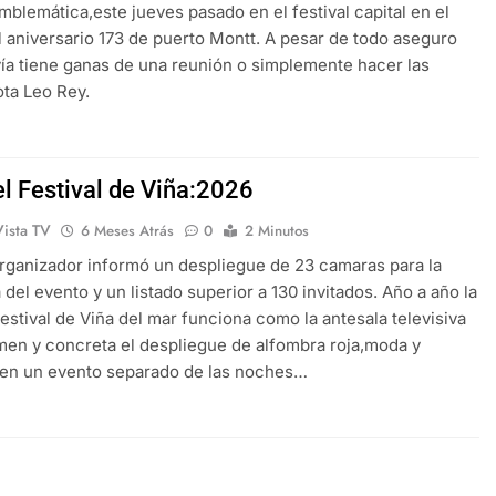
emblemática,este jueves pasado en el festival capital en el
 aniversario 173 de puerto Montt. A pesar de todo aseguro
ía tiene ganas de una reunión o simplemente hacer las
ta Leo Rey.
el Festival de Viña:2026
Vista TV
6 Meses Atrás
0
2 Minutos
organizador informó un despliegue de 23 camaras para la
 del evento y un listado superior a 130 invitados. Año a año la
Festival de Viña del mar funciona como la antesala televisiva
men y concreta el despliegue de alfombra roja,moda y
 en un evento separado de las noches…