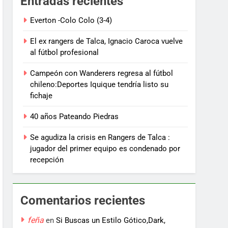
Entradas recientes
Everton -Colo Colo (3-4)
El ex rangers de Talca, Ignacio Caroca vuelve
al fútbol profesional
Campeón con Wanderers regresa al fútbol
chileno:Deportes Iquique tendría listo su
fichaje
40 años Pateando Piedras
Se agudiza la crisis en Rangers de Talca :
jugador del primer equipo es condenado por
recepción
Comentarios recientes
feña
en
Si Buscas un Estilo Gótico,Dark,