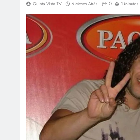
0
Quinta Vista TV
6 Meses Atrás
1 Minutos