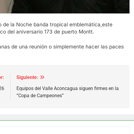
o de la Noche banda tropical emblemática,este
rco del aniversario 173 de puerto Montt.
anas de una reunión o simplemente hacer las paces
r:
Siguiente:
26
Equipos del Valle Aconcagua siguen firmes en la
“Copa de Campeones”