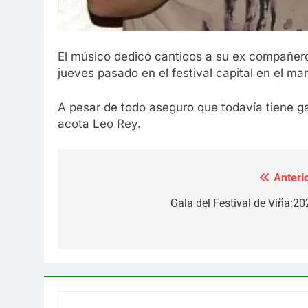
El músico dedicó canticos a su ex compañer
jueves pasado en el festival capital en el ma
A pesar de todo aseguro que todavía tiene g
acota Leo Rey.
Anterio
Navegación
de
Gala del Festival de Viña:20
entradas