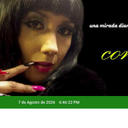
Saltar
al
contenido
7 de Agosto de 2026
4:46:23 PM
Qui