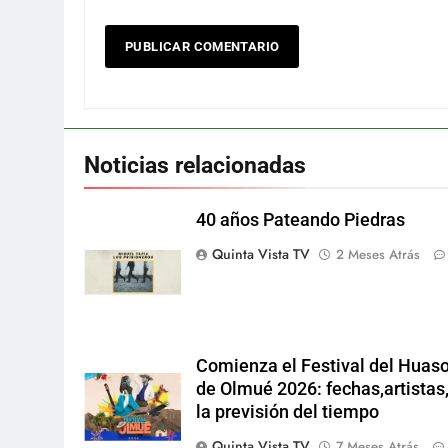
Noticias relacionadas
40 años Pateando Piedras
Quinta Vista TV
2 Meses Atrás
Comienza el Festival del Huas
de Olmué 2026: fechas,artistas
la previsión del tiempo
Quinta Vista TV
7 Meses Atrás