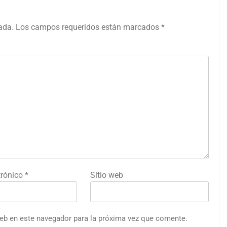
ada.
Los campos requeridos están marcados
*
trónico
*
Sitio web
web en este navegador para la próxima vez que comente.