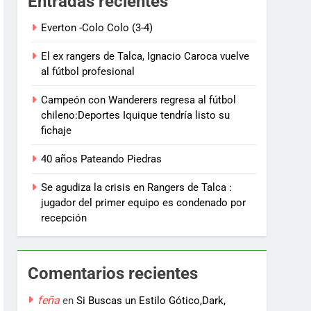
Entradas recientes
Everton -Colo Colo (3-4)
El ex rangers de Talca, Ignacio Caroca vuelve
al fútbol profesional
Campeón con Wanderers regresa al fútbol
chileno:Deportes Iquique tendría listo su
fichaje
40 años Pateando Piedras
Se agudiza la crisis en Rangers de Talca :
jugador del primer equipo es condenado por
recepción
Comentarios recientes
feña
en
Si Buscas un Estilo Gótico,Dark,