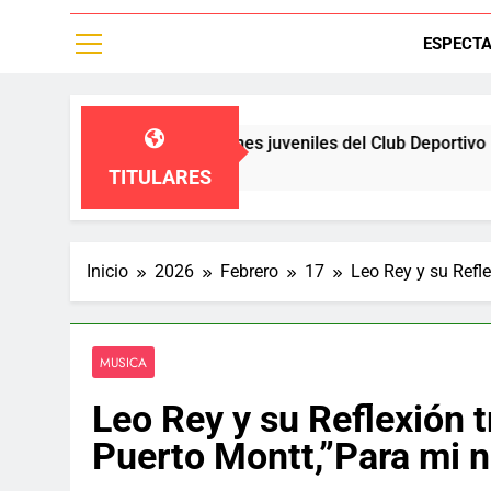
ESPECT
ren a las diviciones juveniles del Club Deportivo Palestino,un
TITULARES
Inicio
2026
Febrero
17
Leo Rey y su Refle
MUSICA
Leo Rey y su Reflexión t
Puerto Montt,”Para mi no