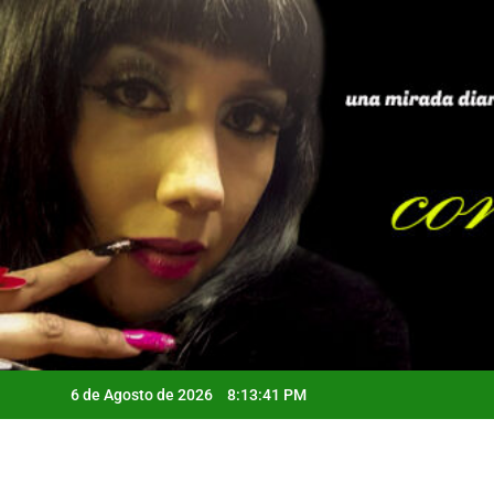
Saltar
al
contenido
6 de Agosto de 2026
8:13:42 PM
Qui