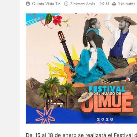
0
Quinta Vista TV
7 Meses Atrás
1 Minutos
Del 15 al 18 de enero se realizará el Festival