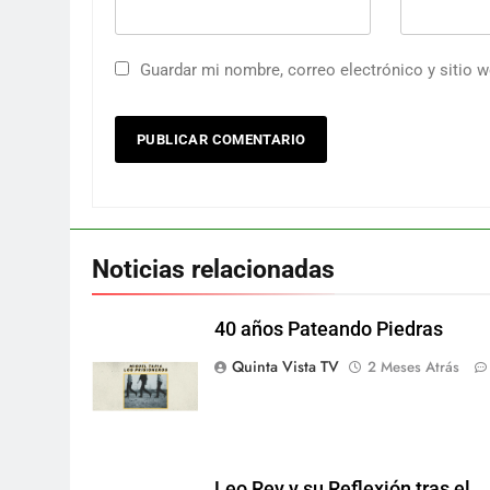
Guardar mi nombre, correo electrónico y sitio 
Noticias relacionadas
40 años Pateando Piedras
Quinta Vista TV
2 Meses Atrás
Leo Rey y su Reflexión tras el