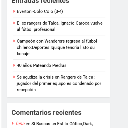
Entradas recientes
Everton -Colo Colo (3-4)
El ex rangers de Talca, Ignacio Caroca vuelve
al fútbol profesional
Campeón con Wanderers regresa al fútbol
chileno:Deportes Iquique tendría listo su
fichaje
40 años Pateando Piedras
Se agudiza la crisis en Rangers de Talca :
jugador del primer equipo es condenado por
recepción
Comentarios recientes
feña
en
Si Buscas un Estilo Gótico,Dark,