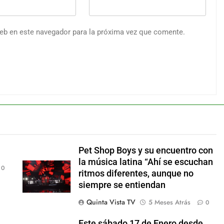
web en este navegador para la próxima vez que comente.
Pet Shop Boys y su encuentro con
la música latina “Ahí se escuchan
0
ritmos diferentes, aunque no
siempre se entiendan
Quinta Vista TV
5 Meses Atrás
0
Este sábado 17 de Enero desde