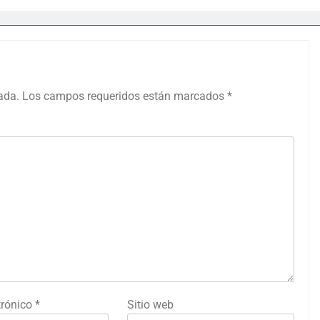
ada.
Los campos requeridos están marcados
*
trónico
*
Sitio web