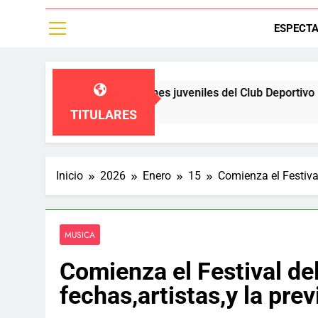
ESPECT
fieren a las diviciones juveniles del Club Deportivo Palestino,
TITULARES
Inicio
2026
Enero
15
Comienza el Festiva
MUSICA
Comienza el Festival d
fechas,artistas,y la pre