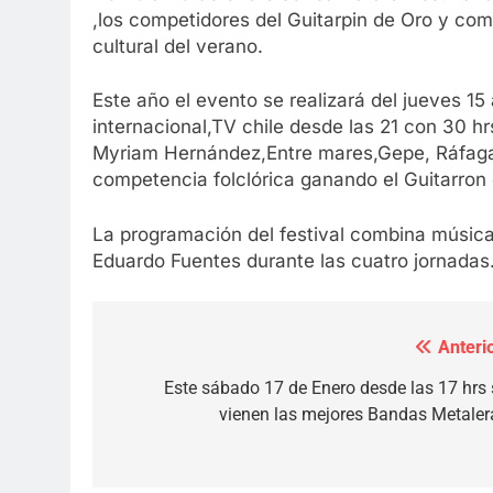
,los competidores del Guitarpin de Oro y com
cultural del verano.
Este año el evento se realizará del jueves 15
internacional,TV chile desde las 21 con 30 hr
Myriam Hernández,Entre mares,Gepe, Ráfaga,e
competencia folclórica ganando el Guitarron
La programación del festival combina música
Eduardo Fuentes durante las cuatro jornadas
Anterio
Navegación
de
Este sábado 17 de Enero desde las 17 hrs 
vienen las mejores Bandas Metaler
entradas