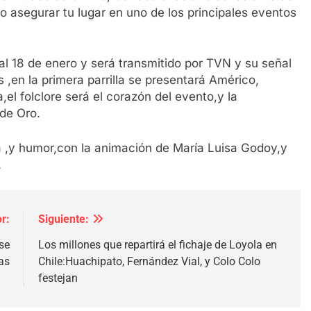
o asegurar tu lugar en uno de los principales eventos
 al 18 de enero y será transmitido por TVN y su señal
s ,en la primera parrilla se presentará Américo,
l folclore será el corazón del evento,y la
 de Oro.
 ,y humor,con la animación de María Luisa Godoy,y
.
r:
Siguiente:
se
Los millones que repartirá el fichaje de Loyola en
as
Chile:Huachipato, Fernández Vial, y Colo Colo
festejan