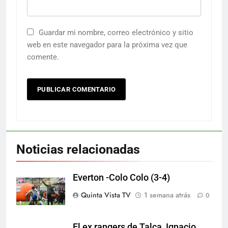
Guardar mi nombre, correo electrónico y sitio
web en este navegador para la próxima vez que
comente.
Noticias relacionadas
Everton -Colo Colo (3-4)
Quinta Vista TV
1 semana atrás
0
El ex rangers de Talca, Ignacio