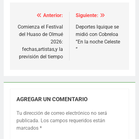
Anterior:
Siguiente:
Navegación
de
Comienza el Festival
Deportes Iquique se
del Huaso de Olmué
midió con Cobreloa
entradas
2026:
“En la noche Celeste
fechas,artistas,y la
“
previsión del tiempo
AGREGAR UN COMENTARIO
Tu dirección de correo electrónico no será
publicada.
Los campos requeridos están
marcados
*