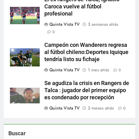
Caroca vuelve al fútbol
profesional
Quinta Vista TV
3 semanas atrás
0
Campeón con Wanderers regresa
al fútbol chileno:Deportes Iquique
tendría listo su fichaje
Quinta Vista TV
1 mes atrás
0
Se agudiza la crisis en Rangers de
Talca : jugador del primer equipo
es condenado por recepción
Quinta Vista TV
2 meses atrás
0
Buscar