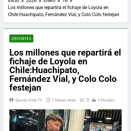
Inicio
2026
Enero
16
Los millones que repartirá el fichaje de Loyola en
Chile:Huachipato, Fernández Vial, y Colo Colo festejan
DEPORTES
Los millones que repartirá el
fichaje de Loyola en
Chile:Huachipato,
Fernández Vial, y Colo Colo
festejan
0
Quinta Vista TV
7 Meses Atrás
1 Minutos