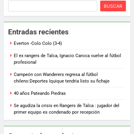
BUSCAR
Entradas recientes
Everton -Colo Colo (3-4)
El ex rangers de Talca, Ignacio Caroca vuelve al fútbol
profesional
Campeón con Wanderers regresa al fútbol
chileno:Deportes Iquique tendría listo su fichaje
40 años Pateando Piedras
Se agudiza la crisis en Rangers de Talca : jugador del
primer equipo es condenado por recepción