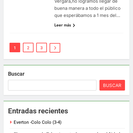
Vergara,no logramos llegar de
buena manera a todo el público
que esperábamos a 1 mes del…
Leer más
1
2
3
Buscar
BUSCAR
Entradas recientes
Everton -Colo Colo (3-4)