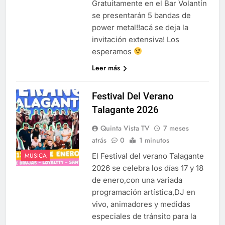
Gratuitamente en el Bar Volantín
se presentarán 5 bandas de
power metal!!acá se deja la
invitación extensiva! Los
esperamos
Leer más
Festival Del Verano
Talagante 2026
Quinta Vista TV
7 meses
atrás
0
1 minutos
El Festival del verano Talagante
MUSICA
2026 se celebra los días 17 y 18
de enero,con una variada
programación artística,DJ en
vivo, animadores y medidas
especiales de tránsito para la