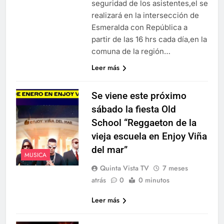
seguridad de los asistentes,el se
realizará en la intersección de
Esmeralda con República a
partir de las 16 hrs cada día,en la
comuna de la región…
Leer más
Se viene este próximo
sábado la fiesta Old
School “Reggaeton de la
vieja escuela en Enjoy Viña
del mar”
MUSICA
Quinta Vista TV
7 meses
atrás
0
0 minutos
Leer más