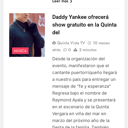
Leer más
Daddy Yankee ofrecerá
show gratuito en la Quinta
del
Quinta Vista TV
10 meses
atrás
0
2 minutos
MUSICA
Desde la organización del
evento, manifestaron que el
cantante puertorriqueño llegará
a nuestro país para entregar un
mensaje de “fe y esperanza”
Regresa bajo el nombre de
Raymond Ayala y se presentará
en el escenario de la Quinta
Vergara en viña del mar en
marzo del próximo año de la
fiesta de la familia. También…