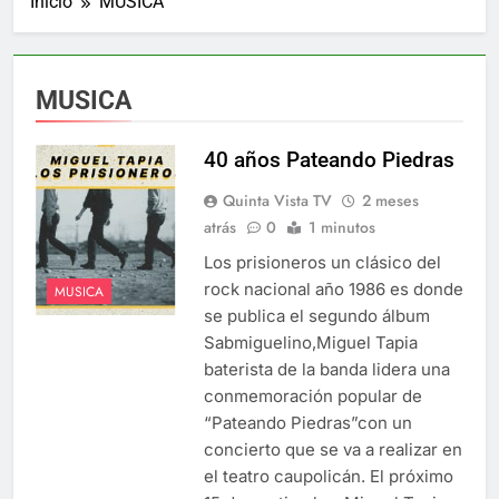
Inicio
MUSICA
MUSICA
40 años Pateando Piedras
Quinta Vista TV
2 meses
atrás
0
1 minutos
Los prisioneros un clásico del
rock nacional año 1986 es donde
MUSICA
se publica el segundo álbum
Sabmiguelino,Miguel Tapia
baterista de la banda lidera una
conmemoración popular de
“Pateando Piedras”con un
concierto que se va a realizar en
el teatro caupolicán. El próximo