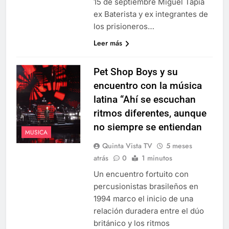
15 de septiembre Miguel Tapia
ex Baterista y ex integrantes de
los prisioneros…
Leer más
Pet Shop Boys y su
encuentro con la música
latina “Ahí se escuchan
ritmos diferentes, aunque
no siempre se entiendan
MUSICA
Quinta Vista TV
5 meses
atrás
0
1 minutos
Un encuentro fortuito con
percusionistas brasileños en
1994 marco el inicio de una
relación duradera entre el dúo
británico y los ritmos