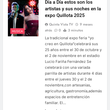
Día a Día estos son los
artistas y sus noches en la
expo Quillota 2025
Quinta Vista TV
9 meses
atrás
0
3 minutos
MUSICA
La tradicional expo feria “yo
creo en Quillota”celebrará sus
25 años entre el 30 de octubre y
el 2 de noviembre en el estadio
Lucio Fariña Fernández Se
celebrará con una variada
parrilla de artistas durante 4 días
entre el jueves 30 y el 2 de
noviembre,con artesanías,
agricultura, gastronomía,además
espacios de entretención
familiar. El…