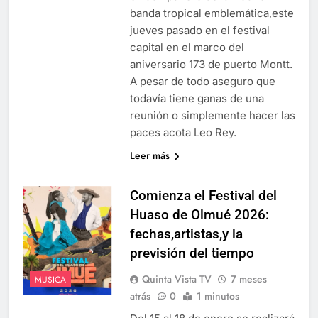
banda tropical emblemática,este
jueves pasado en el festival
capital en el marco del
aniversario 173 de puerto Montt.
A pesar de todo aseguro que
todavía tiene ganas de una
reunión o simplemente hacer las
paces acota Leo Rey.
Leer más
Comienza el Festival del
Huaso de Olmué 2026:
fechas,artistas,y la
previsión del tiempo
Quinta Vista TV
7 meses
MUSICA
atrás
0
1 minutos