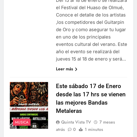
Del 15 al 18 de enero se realizará
el Festival del Huaso de Olmué,
Conoce el detalle de los artistas
,los competidores del Guitarpin
de Oro y como asegurar tu lugar
en uno de los principales
eventos cultural del verano. Este
año el evento se realizará del
jueves 15 al 18 de enero y será…
Leer más
Este sábado 17 de Enero
desde las 17 hrs se vienen
las mejores Bandas
Metaleras
Quinta Vista TV
7 meses
MUSICA
atrás
0
1 minutos