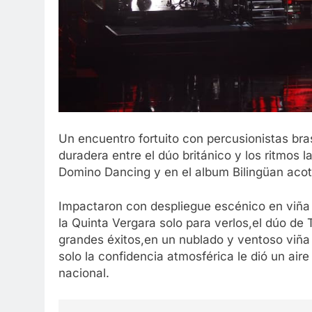
Un encuentro fortuito con percusionistas bra
duradera entre el dúo británico y los ritmo
Domino Dancing y en el album Bilingüan acot
Impactaron con despliegue escénico en viña 
la Quinta Vergara solo para verlos,el dúo d
grandes éxitos,en un nublado y ventoso viña 
solo la confidencia atmosférica le dió un air
nacional.