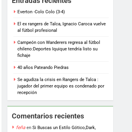
Entradas recientes
Everton -Colo Colo (3-4)
El ex rangers de Talca, Ignacio Caroca vuelve
al fútbol profesional
Campeón con Wanderers regresa al fútbol
chileno:Deportes Iquique tendría listo su
fichaje
40 años Pateando Piedras
Se agudiza la crisis en Rangers de Talca :
jugador del primer equipo es condenado por
recepción
Comentarios recientes
feña
en
Si Buscas un Estilo Gótico,Dark,