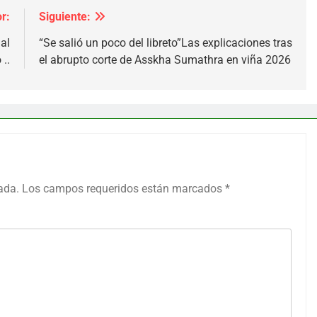
r:
Siguiente:
al
“Se salió un poco del libreto”Las explicaciones tras
..
el abrupto corte de Asskha Sumathra en viña 2026
ada.
Los campos requeridos están marcados
*