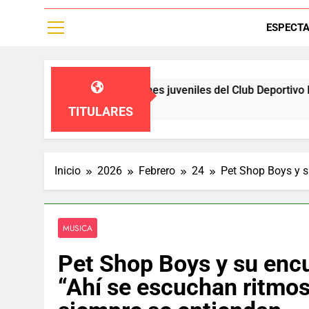
ESPECT
ren a las diviciones juveniles del Club Deportivo Palestino,un
TITULARES
Inicio
2026
Febrero
24
Pet Shop Boys y s
MUSICA
Pet Shop Boys y su encu
“Ahí se escuchan ritmos