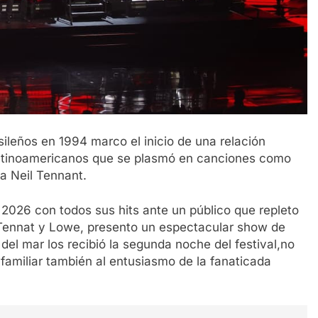
sileños en 1994 marco el inicio de una relación
s latinoamericanos que se plasmó en canciones como
a Neil Tennant.
2026 con todos sus hits ante un público que repleto
e Tennat y Lowe, presento un espectacular show de
del mar los recibió la segunda noche del festival,no
e familiar también al entusiasmo de la fanaticada