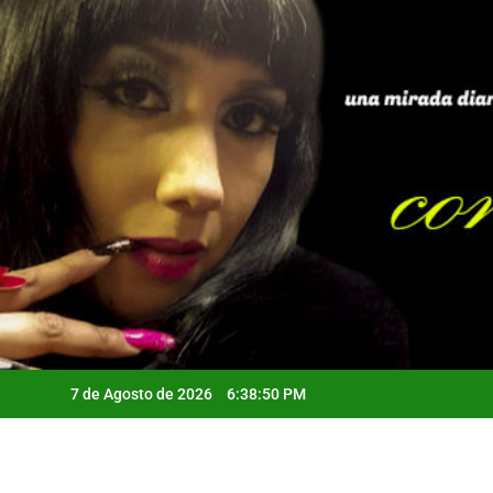
Saltar
al
contenido
7 de Agosto de 2026
6:38:51 PM
Qui