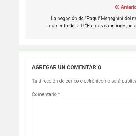
Anterio
Navegación
de
La negación de “Paqui”Meneghini del m
momento de la U:”Fuimos superiores,pero 
entradas
AGREGAR UN COMENTARIO
Tu dirección de correo electrónico no será public
Comentario
*