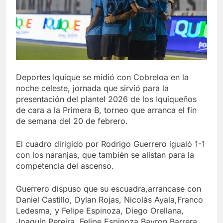
Deportes Iquique se midió con Cobreloa en la
noche celeste, jornada que sirvió para la
presentación del plantel 2026 de los Iquiqueños
de cara a la Primera B, torneo que arranca el fin
de semana del 20 de febrero.
El cuadro dirigido por Rodrigo Guerrero igualó 1-1
con los naranjas, que también se alistan para la
competencia del ascenso.
Guerrero dispuso que su escuadra,arrancase con
Daniel Castillo, Dylan Rojas, Nicolás Ayala,Franco
Ledesma, y Felipe Espinoza, Diego Orellana,
Joaquín Pereira, Felipe Espinoza,Bayron Barrera,