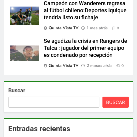
Campeón con Wanderers regresa
al fútbol chileno:Deportes Iquique
tendría listo su fichaje
Quinta Vista TV
1 mes atrás
0
Se agudiza la crisis en Rangers de
Talca : jugador del primer equipo
es condenado por recepción
Quinta Vista TV
2 meses atrás
0
Buscar
BUSCAR
Entradas recientes