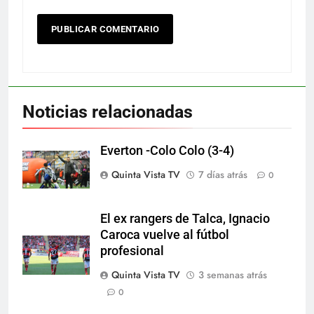
Noticias relacionadas
Everton -Colo Colo (3-4)
Quinta Vista TV
7 días atrás
0
El ex rangers de Talca, Ignacio
Caroca vuelve al fútbol
profesional
Quinta Vista TV
3 semanas atrás
0