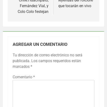
Chile:Huachipato,
leyendas del folclore
Fernández Vial, y
que tocarán en vivo
Colo Colo festejan
AGREGAR UN COMENTARIO
Tu dirección de correo electrónico no será
publicada.
Los campos requeridos están
marcados
*
Comentario
*