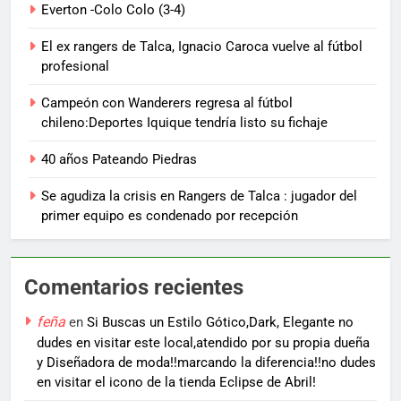
Everton -Colo Colo (3-4)
El ex rangers de Talca, Ignacio Caroca vuelve al fútbol
profesional
Campeón con Wanderers regresa al fútbol
chileno:Deportes Iquique tendría listo su fichaje
40 años Pateando Piedras
Se agudiza la crisis en Rangers de Talca : jugador del
primer equipo es condenado por recepción
Comentarios recientes
feña
en
Si Buscas un Estilo Gótico,Dark, Elegante no
dudes en visitar este local,atendido por su propia dueña
y Diseñadora de moda!!marcando la diferencia!!no dudes
en visitar el icono de la tienda Eclipse de Abril!