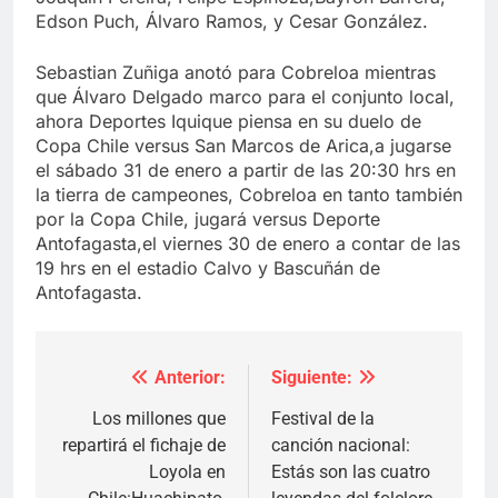
Edson Puch, Álvaro Ramos, y Cesar González.
Sebastian Zuñiga anotó para Cobreloa mientras
que Álvaro Delgado marco para el conjunto local,
ahora Deportes Iquique piensa en su duelo de
Copa Chile versus San Marcos de Arica,a jugarse
el sábado 31 de enero a partir de las 20:30 hrs en
la tierra de campeones, Cobreloa en tanto también
por la Copa Chile, jugará versus Deporte
Antofagasta,el viernes 30 de enero a contar de las
19 hrs en el estadio Calvo y Bascuñán de
Antofagasta.
Anterior:
Siguiente:
Navegación
de
Los millones que
Festival de la
repartirá el fichaje de
canción nacional:
entradas
Loyola en
Estás son las cuatro