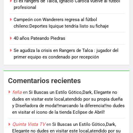
El ex rangers de Talca, Ignacio Caroca vuelve al fútbol
profesional
Campeón con Wanderers regresa al fútbol
chileno:Deportes Iquique tendría listo su fichaje
40 años Pateando Piedras
Se agudiza la crisis en Rangers de Talca : jugador del
primer equipo es condenado por recepción
Comentarios recientes
feña
en
Si Buscas un Estilo Gótico,Dark, Elegante no
dudes en visitar este local,atendido por su propia dueña
y Diseñadora de moda!!marcando la diferencia!!no dudes
en visitar el icono de la tienda Eclipse de Abril!
Quinta Vista TV
en
Si Buscas un Estilo Gótico,Dark,
Elegante no dudes en visitar este local,atendido por su