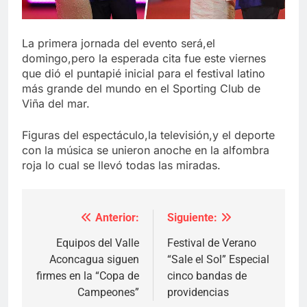
La primera jornada del evento será,el
domingo,pero la esperada cita fue este viernes
que dió el puntapié inicial para el festival latino
más grande del mundo en el Sporting Club de
Viña del mar.
Figuras del espectáculo,la televisión,y el deporte
con la música se unieron anoche en la alfombra
roja lo cual se llevó todas las miradas.
Anterior:
Siguiente:
Navegación
de
Equipos del Valle
Festival de Verano
Aconcagua siguen
“Sale el Sol” Especial
entradas
firmes en la “Copa de
cinco bandas de
Campeones”
providencias