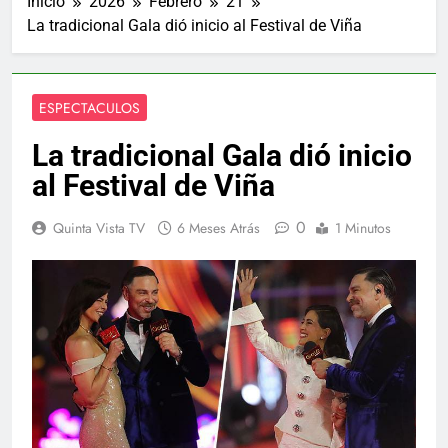
Inicio
2026
Febrero
21
La tradicional Gala dió inicio al Festival de Viña
ESPECTACULOS
La tradicional Gala dió inicio
al Festival de Viña
0
Quinta Vista TV
6 Meses Atrás
1 Minutos