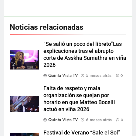
Noticias relacionadas
“Se salió un poco del libreto”Las
explicaciones tras el abrupto
corte de Asskha Sumathra en viña
2026
Quinta Vista TV
5 meses atrás
0
Falta de respeto y mala
organización se quejan por
horario en que Matteo Bocelli
actuó en viña 2026
Quinta Vista TV
6 meses atrás
0
Festival de Verano “Sale el Sol”