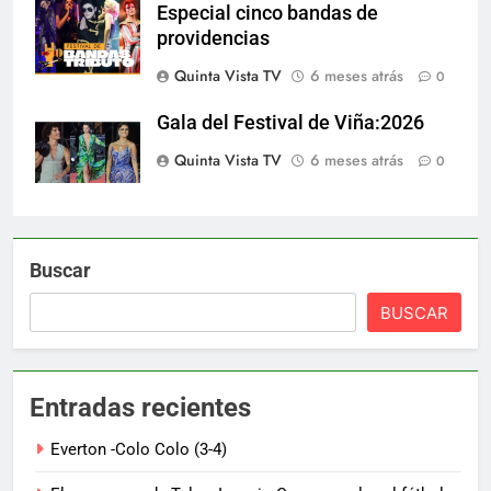
Especial cinco bandas de
providencias
Quinta Vista TV
6 meses atrás
0
Gala del Festival de Viña:2026
Quinta Vista TV
6 meses atrás
0
Buscar
BUSCAR
Entradas recientes
Everton -Colo Colo (3-4)