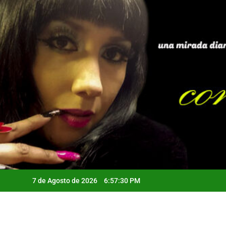
Saltar
al
contenido
7 de Agosto de 2026
6:57:31 PM
Qui