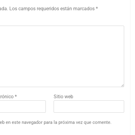
ada.
Los campos requeridos están marcados
*
trónico
*
Sitio web
web en este navegador para la próxima vez que comente.