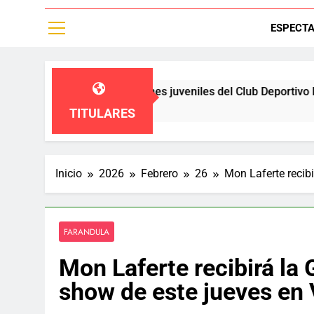
ESPECT
fieren a las diviciones juveniles del Club Deportivo Palestino,
TITULARES
Inicio
2026
Febrero
26
Mon Laferte recib
FARANDULA
Mon Laferte recibirá la 
show de este jueves en