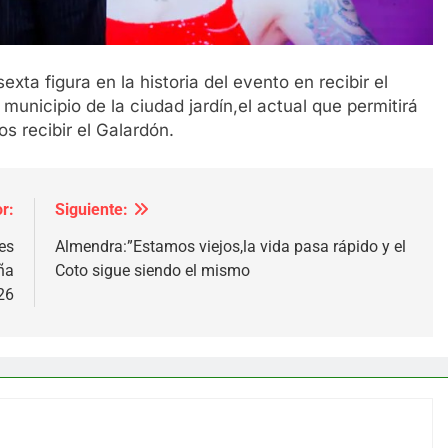
exta figura en la historia del evento en recibir el
unicipio de la ciudad jardín,el actual que permitirá
os recibir el Galardón.
r:
Siguiente:
es
Almendra:”Estamos viejos,la vida pasa rápido y el
ña
Coto sigue siendo el mismo
26