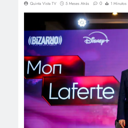
0
Quinta Vista TV
5 Meses Atrás
1 Minutos