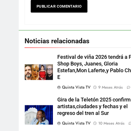
Noticias relacionadas
Festival de viña 2026 tendrá a 
Shop Boys, Juanes, Gloria
Estefan,Mon Laferte,y Pablo Chi
E
Quinta Vista TV
9 Meses Atrás
Gira de la Teletón 2025 confir
artistas,ciudades y fechas y el
regreso del tren al Sur
Quinta Vista TV
10 Meses Atrás