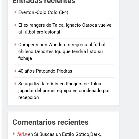
Entradas recientes
Everton -Colo Colo (3-4)
El ex rangers de Talca, Ignacio Caroca vuelve
al fútbol profesional
Campeón con Wanderers regresa al fútbol
chileno:Deportes Iquique tendría listo su
fichaje
40 años Pateando Piedras
Se agudiza la crisis en Rangers de Talca :
jugador del primer equipo es condenado por
recepción
Comentarios recientes
feña
en
Si Buscas un Estilo Gótico,Dark,