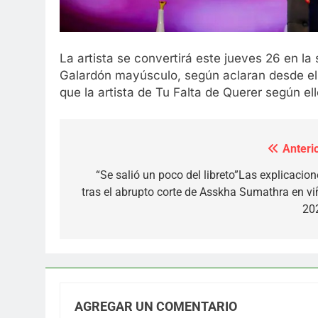
La artista se convertirá este jueves 26 en la s
Galardón mayúsculo, según aclaran desde el m
que la artista de Tu Falta de Querer según ell
Anterio
Navegación
de
“Se salió un poco del libreto”Las explicacion
tras el abrupto corte de Asskha Sumathra en vi
entradas
20
AGREGAR UN COMENTARIO