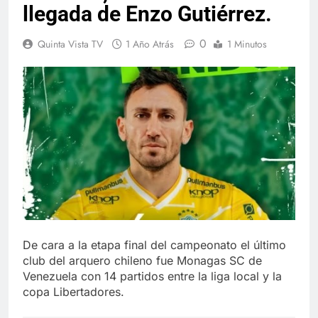
llegada de Enzo Gutiérrez.
0
Quinta Vista TV
1 Año Atrás
1 Minutos
De cara a la etapa final del campeonato el último
club del arquero chileno fue Monagas SC de
Venezuela con 14 partidos entre la liga local y la
copa Libertadores.