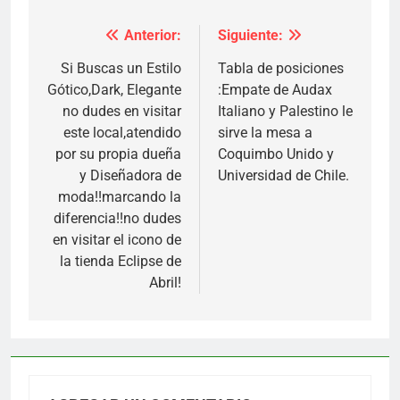
Anterior:
Siguiente:
Navegación
de
Si Buscas un Estilo
Tabla de posiciones
Gótico,Dark, Elegante
:Empate de Audax
entradas
no dudes en visitar
Italiano y Palestino le
este local,atendido
sirve la mesa a
por su propia dueña
Coquimbo Unido y
y Diseñadora de
Universidad de Chile.
moda!!marcando la
diferencia!!no dudes
en visitar el icono de
la tienda Eclipse de
Abril!