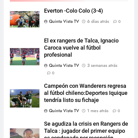
Everton -Colo Colo (3-4)
Quinta Vista TV
6 días atrás
0
El ex rangers de Talca, Ignacio
Caroca vuelve al fútbol
profesional
Quinta Vista TV
3 semanas atrás
0
Campeón con Wanderers regresa
al fútbol chileno:Deportes Iquique
tendría listo su fichaje
Quinta Vista TV
1 mes atrás
0
Se agudiza la crisis en Rangers de
Talca : jugador del primer equipo
es condenado por recepción