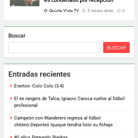
Quinta Vista TV
2 meses atrás
0
Buscar
BUSCAR
Entradas recientes
Everton -Colo Colo (3-4)
El ex rangers de Talca, Ignacio Caroca vuelve al fútbol
profesional
Campeón con Wanderers regresa al fútbol
chileno:Deportes Iquique tendría listo su fichaje
40 años Pateando Piedras