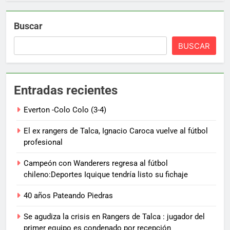
Buscar
BUSCAR
Entradas recientes
Everton -Colo Colo (3-4)
El ex rangers de Talca, Ignacio Caroca vuelve al fútbol
profesional
Campeón con Wanderers regresa al fútbol
chileno:Deportes Iquique tendría listo su fichaje
40 años Pateando Piedras
Se agudiza la crisis en Rangers de Talca : jugador del
primer equipo es condenado por recepción