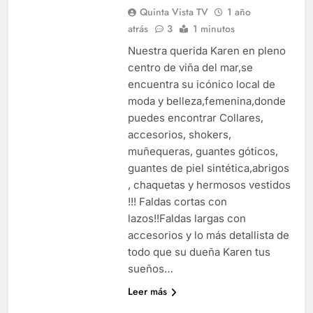
Quinta Vista TV
1 año
atrás
3
1 minutos
Nuestra querida Karen en pleno
centro de viña del mar,se
encuentra su icónico local de
moda y belleza,femenina,donde
puedes encontrar Collares,
accesorios, shokers,
muñequeras, guantes góticos,
guantes de piel sintética,abrigos
, chaquetas y hermosos vestidos
!!! Faldas cortas con
lazos!!Faldas largas con
accesorios y lo más detallista de
todo que su dueña Karen tus
sueños…
Leer más