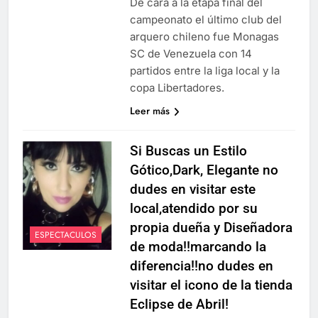
De cara a la etapa final del
campeonato el último club del
arquero chileno fue Monagas
SC de Venezuela con 14
partidos entre la liga local y la
copa Libertadores.
Leer más
Si Buscas un Estilo
Gótico,Dark, Elegante no
dudes en visitar este
local,atendido por su
propia dueña y Diseñadora
ESPECTACULOS
de moda!!marcando la
diferencia!!no dudes en
visitar el icono de la tienda
Eclipse de Abril!