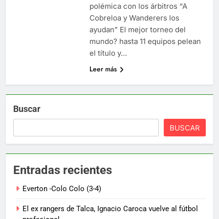
polémica con los árbitros “A
Cobreloa y Wanderers los
ayudan” El mejor torneo del
mundo? hasta 11 equipos pelean
el título y…
Leer más
Buscar
BUSCAR
Entradas recientes
Everton -Colo Colo (3-4)
El ex rangers de Talca, Ignacio Caroca vuelve al fútbol