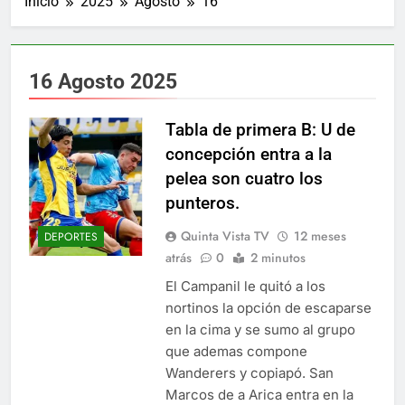
Inicio
2025
Agosto
16
16 Agosto 2025
Tabla de primera B: U de
concepción entra a la
pelea son cuatro los
punteros.
Quinta Vista TV
12 meses
DEPORTES
atrás
0
2 minutos
El Campanil le quitó a los
nortinos la opción de escaparse
en la cima y se sumo al grupo
que ademas compone
Wanderers y copiapó. San
Marcos de a Arica entra en la