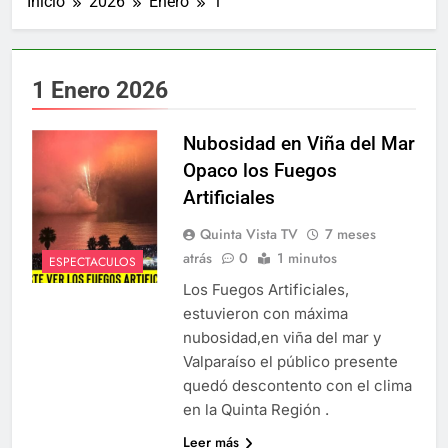
Inicio
2026
Enero
1
1 Enero 2026
Nubosidad en Viña del Mar
Opaco los Fuegos
Artificiales
Quinta Vista TV
7 meses
atrás
0
1 minutos
ESPECTACULOS
Los Fuegos Artificiales,
estuvieron con máxima
nubosidad,en viña del mar y
Valparaíso el público presente
quedó descontento con el clima
en la Quinta Región .
Leer más