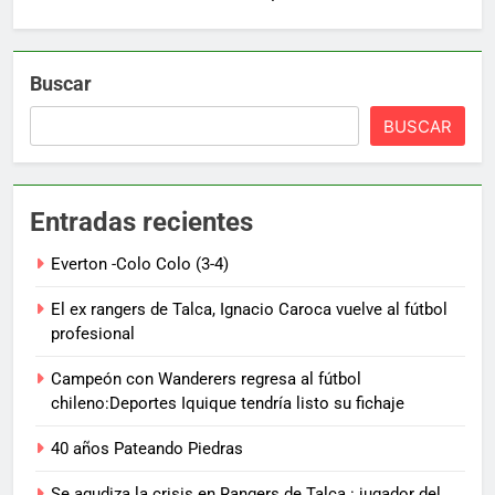
Buscar
BUSCAR
Entradas recientes
Everton -Colo Colo (3-4)
El ex rangers de Talca, Ignacio Caroca vuelve al fútbol
profesional
Campeón con Wanderers regresa al fútbol
chileno:Deportes Iquique tendría listo su fichaje
40 años Pateando Piedras
Se agudiza la crisis en Rangers de Talca : jugador del