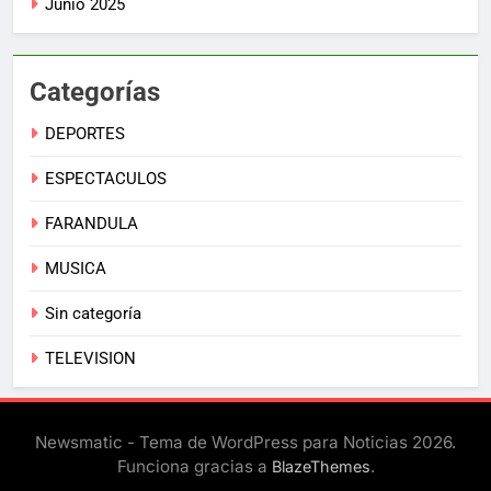
Junio 2025
Categorías
DEPORTES
ESPECTACULOS
FARANDULA
MUSICA
Sin categoría
TELEVISION
Newsmatic - Tema de WordPress para Noticias 2026.
Funciona gracias a
.
BlazeThemes