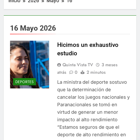
Inicio
2026
Mayo
16
16 Mayo 2026
Hicimos un exhaustivo
estudio
Quinta Vista TV
3 meses
atrás
0
2 minutos
La ministra del deporte sostuvo
DEPORTES
que la determinación de
cancelar los juegos nacionales y
Paranacionales se tomó en
virtud de generar un menor
impacto al alto rendimiento
“Estamos seguros de que el
deporte de alto rendimiento en