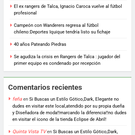
El ex rangers de Talca, Ignacio Caroca vuelve al fútbol
profesional
Campeón con Wanderers regresa al fútbol
chileno:Deportes Iquique tendría listo su fichaje
40 años Pateando Piedras
Se agudiza la crisis en Rangers de Talca : jugador del
primer equipo es condenado por recepción
Comentarios recientes
feña
en
Si Buscas un Estilo Gótico,Dark, Elegante no
dudes en visitar este local,atendido por su propia dueña
y Diseñadora de moda!!marcando la diferencia!!no dudes
en visitar el icono de la tienda Eclipse de Abril!
Quinta Vista TV
en
Si Buscas un Estilo Gótico,Dark,