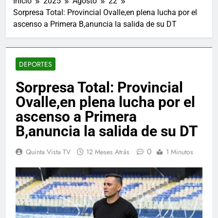
Inicio
2025
Agosto
22
Sorpresa Total: Provincial Ovalle,en plena lucha por el
ascenso a Primera B,anuncia la salida de su DT
DEPORTES
Sorpresa Total: Provincial
Ovalle,en plena lucha por el
ascenso a Primera
B,anuncia la salida de su DT
0
Quinta Vista TV
12 Meses Atrás
1 Minutos