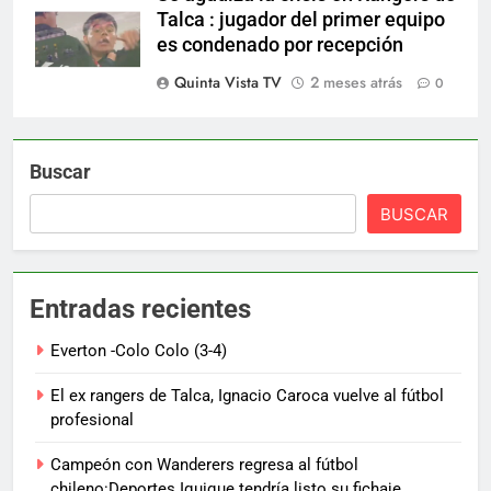
Talca : jugador del primer equipo
es condenado por recepción
Quinta Vista TV
2 meses atrás
0
Buscar
BUSCAR
Entradas recientes
Everton -Colo Colo (3-4)
El ex rangers de Talca, Ignacio Caroca vuelve al fútbol
profesional
Campeón con Wanderers regresa al fútbol
chileno:Deportes Iquique tendría listo su fichaje