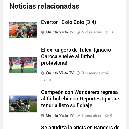
Noticias relacionadas
Everton -Colo Colo (3-4)
Quinta Vista TV
6 días atrás
0
El ex rangers de Talca, Ignacio
Caroca vuelve al fútbol
profesional
Quinta Vista TV
3 semanas atrás
0
Campeón con Wanderers regresa
al fútbol chileno:Deportes Iquique
tendría listo su fichaje
Quinta Vista TV
1 mes atrás
0
Se agudiza la crisis en Rangers de