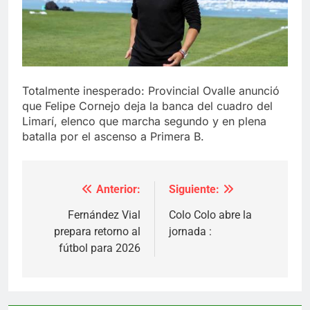
Totalmente inesperado: Provincial Ovalle anunció
que Felipe Cornejo deja la banca del cuadro del
Limarí, elenco que marcha segundo y en plena
batalla por el ascenso a Primera B.
Anterior:
Siguiente:
Navegación
de
Fernández Vial
Colo Colo abre la
prepara retorno al
jornada :
entradas
fútbol para 2026