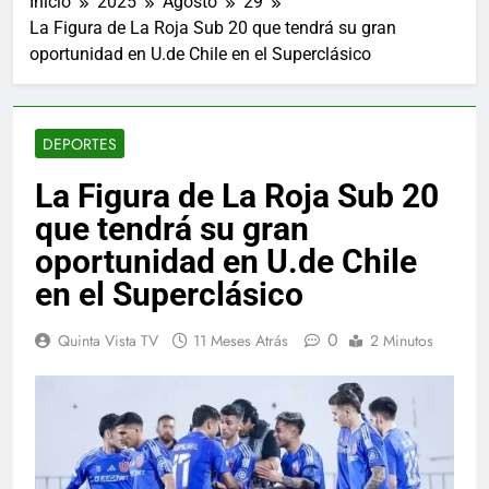
Inicio
2025
Agosto
29
La Figura de La Roja Sub 20 que tendrá su gran
oportunidad en U.de Chile en el Superclásico
DEPORTES
La Figura de La Roja Sub 20
que tendrá su gran
oportunidad en U.de Chile
en el Superclásico
0
Quinta Vista TV
11 Meses Atrás
2 Minutos