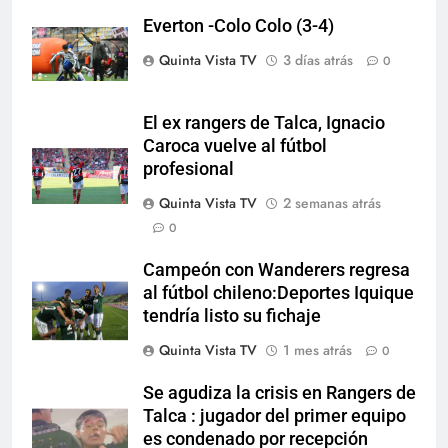
Everton -Colo Colo (3-4)
Quinta Vista TV
3 días atrás
0
El ex rangers de Talca, Ignacio
Caroca vuelve al fútbol
profesional
Quinta Vista TV
2 semanas atrás
0
Campeón con Wanderers regresa
al fútbol chileno:Deportes Iquique
tendría listo su fichaje
Quinta Vista TV
1 mes atrás
0
Se agudiza la crisis en Rangers de
Talca : jugador del primer equipo
es condenado por recepción