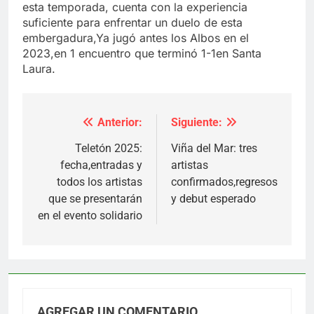
esta temporada, cuenta con la experiencia
suficiente para enfrentar un duelo de esta
embergadura,Ya jugó antes los Albos en el
2023,en 1 encuentro que terminó 1-1en Santa
Laura.
Anterior:
Siguiente:
Navegación
de
Teletón 2025:
Viña del Mar: tres
fecha,entradas y
artistas
entradas
todos los artistas
confirmados,regresos
que se presentarán
y debut esperado
en el evento solidario
AGREGAR UN COMENTARIO