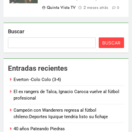
Quinta Vista TV
2 meses atrás
0
Buscar
BUSCAR
Entradas recientes
Everton -Colo Colo (3-4)
El ex rangers de Talca, Ignacio Caroca vuelve al fútbol
profesional
Campeón con Wanderers regresa al fútbol
chileno:Deportes Iquique tendría listo su fichaje
40 años Pateando Piedras