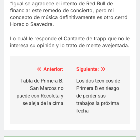
“Igual se agradece el intento de Red Bull de
financiar este remedo de concierto, pero mi
concepto de música definitivamente es otro,cerró
Horacio Saavedra.
Lo cuál le responde el Cantante de trapp que no le
interesa su opinión y lo trato de mente avejentada.
Anterior:
Siguiente:
Navegación
de
Tabla de Primera B:
Los dos técnicos de
San Marcos no
Primera B en riesgo
entradas
puede con Recoleta y
de perder sus
se aleja de la cima
trabajos la próxima
fecha