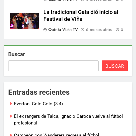
La tradicional Gala dió inicio al
Festival de Viña
Quinta Vista TV
6 meses atrás
0
Buscar
BUSCAR
Entradas recientes
Everton -Colo Colo (3-4)
El ex rangers de Talca, Ignacio Caroca vuelve al fútbol
profesional
Campeón con Wanderers regresa al fútbol