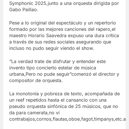
Symphonic 2025,junto a una orquesta dirigida por
Gabo Paillao.
Pese a lo original del espectáculo y un repertorio
formado por las mejores canciones del rapero,el
maestro Horario Saavedra expuso una dura crítica
a través de sus redes sociales asegurando que
incluso no pudo seguir viendo el show.
“La verdad trate de disfrutar y entender este
invento tipo concierto estelar de música
urbana,Pero no pude seguir”comenzó el director y
compositor de orquesta.
La monotonía y pobreza de texto, acompañada de
un reef repetidos hasta el cansancio con una
pseudo orquesta sinfónica de 25 músicos, que no
da para camerata,no ví
contrabajos,cornos,flautas,oboe,fagot,timpanys,etc.ag