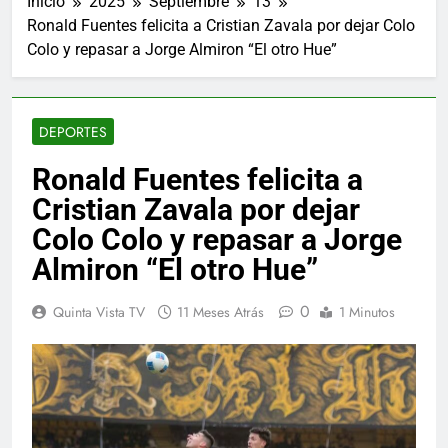
Inicio
2025
Septiembre
13
Ronald Fuentes felicita a Cristian Zavala por dejar Colo
Colo y repasar a Jorge Almiron “El otro Hue”
DEPORTES
Ronald Fuentes felicita a
Cristian Zavala por dejar
Colo Colo y repasar a Jorge
Almiron “El otro Hue”
0
Quinta Vista TV
11 Meses Atrás
1 Minutos