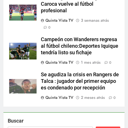
Caroca vuelve al fútbol
profesional
Quinta Vista TV
3 semanas atrás
0
Campeón con Wanderers regresa
al fútbol chileno:Deportes Iquique
tendría listo su fichaje
Quinta Vista TV
1 mes atrás
0
Se agudiza la crisis en Rangers de
Talca : jugador del primer equipo
es condenado por recepción
Quinta Vista TV
2 meses atrás
0
Buscar