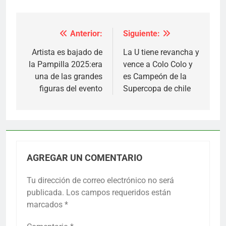
Anterior:
Siguiente:
Navegación
de
Artista es bajado de
La U tiene revancha y
la Pampilla 2025:era
vence a Colo Colo y
entradas
una de las grandes
es Campeón de la
figuras del evento
Supercopa de chile
AGREGAR UN COMENTARIO
Tu dirección de correo electrónico no será
publicada.
Los campos requeridos están
marcados
*