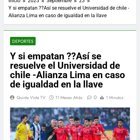
Inicio
2025
Septiembre
23
Y si empatan ??Así se resuelve el Universidad de chile -
Alianza Lima en caso de igualdad en la llave
DEPORTES
Y si empatan ??Así se
resuelve el Universidad de
chile -Alianza Lima en caso
de igualdad en la llave
0
Quinta Vista TV
11 Meses Atrás
1 Minutos