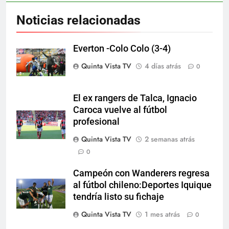
Noticias relacionadas
Everton -Colo Colo (3-4)
Quinta Vista TV
4 días atrás
0
El ex rangers de Talca, Ignacio
Caroca vuelve al fútbol
profesional
Quinta Vista TV
2 semanas atrás
0
Campeón con Wanderers regresa
al fútbol chileno:Deportes Iquique
tendría listo su fichaje
Quinta Vista TV
1 mes atrás
0