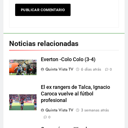
Noticias relacionadas
Everton -Colo Colo (3-4)
Quinta Vista TV
6 días atrás
0
El ex rangers de Talca, Ignacio
Caroca vuelve al fútbol
profesional
Quinta Vista TV
3 semanas atrás
0