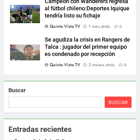
Campeón con Wanderers regresa
al fútbol chileno:Deportes Iquique
tendría listo su fichaje
Quinta Vista TV
1 mes atrás
0
Se agudiza la crisis en Rangers de
Talca : jugador del primer equipo
es condenado por recepción
Quinta Vista TV
2 meses atrás
0
Buscar
BUSCAR
Entradas recientes