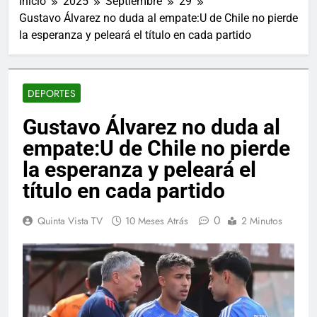
Inicio
2025
Septiembre
29
Gustavo Álvarez no duda al empate:U de Chile no pierde
la esperanza y peleará el título en cada partido
DEPORTES
Gustavo Álvarez no duda al
empate:U de Chile no pierde
la esperanza y peleará el
título en cada partido
0
Quinta Vista TV
10 Meses Atrás
2 Minutos