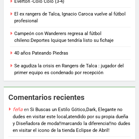
Everton -Colo Colo (3-4)
El ex rangers de Talca, Ignacio Caroca vuelve al fútbol
profesional
Campeón con Wanderers regresa al fútbol
chileno:Deportes Iquique tendría listo su fichaje
40 años Pateando Piedras
Se agudiza la crisis en Rangers de Talca : jugador del
primer equipo es condenado por recepción
Comentarios recientes
feña
en
Si Buscas un Estilo Gótico,Dark, Elegante no
dudes en visitar este local,atendido por su propia dueña
y Diseñadora de moda!!marcando la diferencia!!no dudes
en visitar el icono de la tienda Eclipse de Abril!