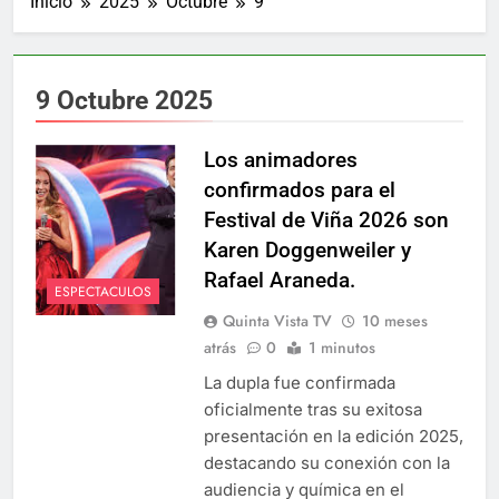
Inicio
2025
Octubre
9
9 Octubre 2025
Los animadores
confirmados para el
Festival de Viña 2026 son
Karen Doggenweiler y
Rafael Araneda.
ESPECTACULOS
Quinta Vista TV
10 meses
atrás
0
1 minutos
La dupla fue confirmada
oficialmente tras su exitosa
presentación en la edición 2025,
destacando su conexión con la
audiencia y química en el