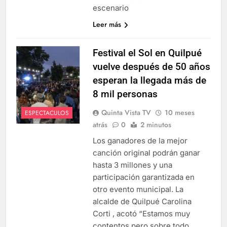
escenario
Leer más
Festival el Sol en Quilpué
vuelve después de 50 años
esperan la llegada más de
8 mil personas
Quinta Vista TV
10 meses
ESPECTACULOS
atrás
0
2 minutos
Los ganadores de la mejor
canción original podrán ganar
hasta 3 millones y una
participación garantizada en
otro evento municipal. La
alcalde de Quilpué Carolina
Corti , acotó “Estamos muy
contentos pero sobre todo