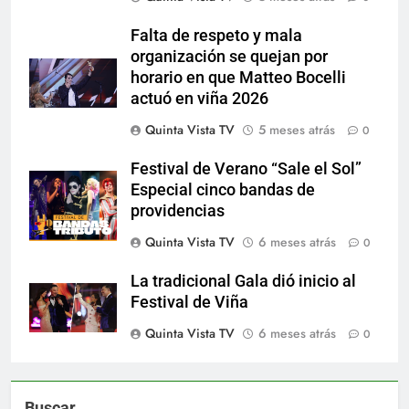
Falta de respeto y mala
organización se quejan por
horario en que Matteo Bocelli
actuó en viña 2026
Quinta Vista TV
5 meses atrás
0
Festival de Verano “Sale el Sol”
Especial cinco bandas de
providencias
Quinta Vista TV
6 meses atrás
0
La tradicional Gala dió inicio al
Festival de Viña
Quinta Vista TV
6 meses atrás
0
Buscar