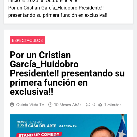
Inicio
2025
Octubre
9
Por un Cristian García_Huidobro Presidente!!
presentando su primera función en exclusiva!!
ESPECTACULOS
Por un Cristian
García_Huidobro
Presidente!! presentando su
primera función en
exclusiva!!
0
Quinta Vista TV
10 Meses Atrás
1 Minutos