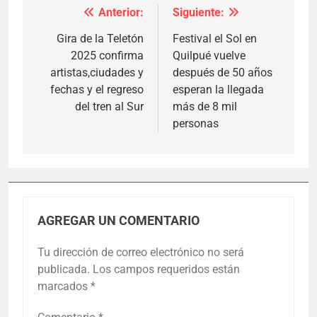
Anterior:
Siguiente:
Navegación
de
Gira de la Teletón
Festival el Sol en
2025 confirma
Quilpué vuelve
entradas
artistas,ciudades y
después de 50 años
fechas y el regreso
esperan la llegada
del tren al Sur
más de 8 mil
personas
AGREGAR UN COMENTARIO
Tu dirección de correo electrónico no será
publicada.
Los campos requeridos están
marcados
*