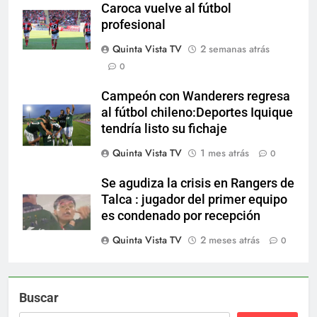
Caroca vuelve al fútbol
profesional
Quinta Vista TV
2 semanas atrás
0
Campeón con Wanderers regresa
al fútbol chileno:Deportes Iquique
tendría listo su fichaje
Quinta Vista TV
1 mes atrás
0
Se agudiza la crisis en Rangers de
Talca : jugador del primer equipo
es condenado por recepción
Quinta Vista TV
2 meses atrás
0
Buscar