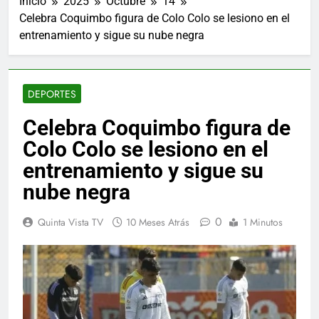
Inicio
2025
Octubre
14
Celebra Coquimbo figura de Colo Colo se lesiono en el
entrenamiento y sigue su nube negra
DEPORTES
Celebra Coquimbo figura de
Colo Colo se lesiono en el
entrenamiento y sigue su
nube negra
0
Quinta Vista TV
10 Meses Atrás
1 Minutos