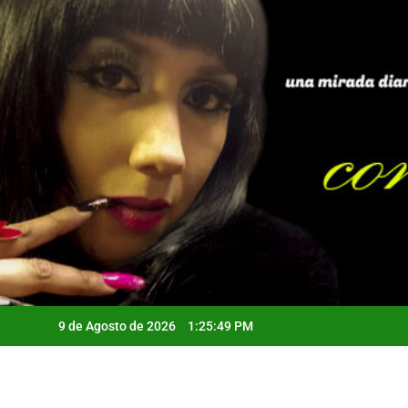
Saltar
al
contenido
9 de Agosto de 2026
1:25:50 PM
Qui