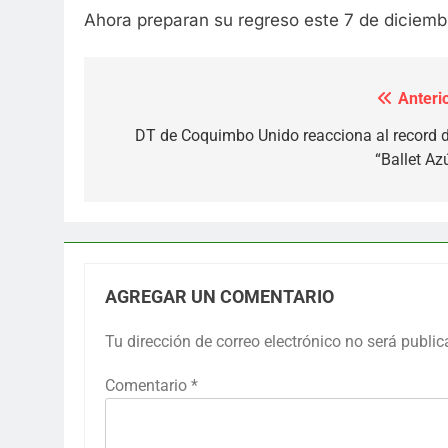
Ahora preparan su regreso este 7 de diciembr
Anterio
Navegación
de
DT de Coquimbo Unido reacciona al record d
“Ballet Az
entradas
AGREGAR UN COMENTARIO
Tu dirección de correo electrónico no será public
Comentario
*