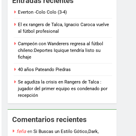
Entradas recientes
Everton -Colo Colo (3-4)
El ex rangers de Talca, Ignacio Caroca vuelve
al fútbol profesional
Campeón con Wanderers regresa al fútbol
chileno:Deportes Iquique tendría listo su
fichaje
40 años Pateando Piedras
Se agudiza la crisis en Rangers de Talca :
jugador del primer equipo es condenado por
recepción
Comentarios recientes
feña
en
Si Buscas un Estilo Gótico,Dark,