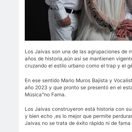
Los Jaivas son una de las agrupaciones de m
años de historia,aún así se mantienen vigen
cruzando el estilo urbano como el trap y el 
En ese sentido Mario Muros Bajista y Vocalist
año 2023 y que pronto se presentó en el esta
Música”no Fama.
Los Jaivas construyeron está historia con s
y bien echo ,es lo mejor que permite perdura
Jaivas no se trata de éxito rápido ni de fama