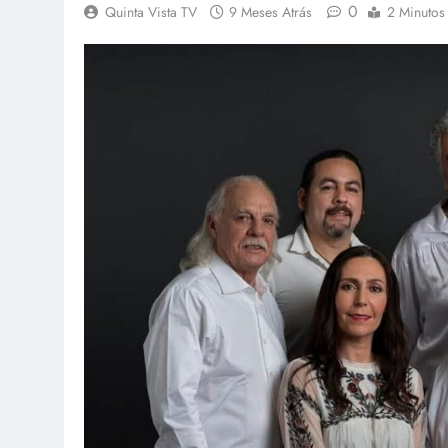
0
Quinta Vista TV
9 Meses Atrás
2 Minutos