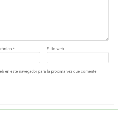
trónico
*
Sitio web
web en este navegador para la próxima vez que comente.