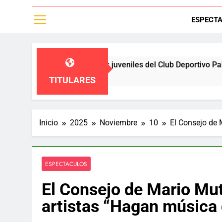
ESPECT
n a las diviciones juveniles del Club Deportivo Palestino,un e
TITULARES
Inicio
2025
Noviembre
10
El Consejo de 
ESPECTACULOS
El Consejo de Mario Mut
artistas “Hagan música