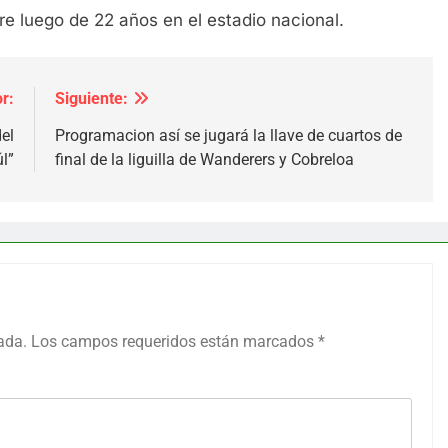
e luego de 22 años en el estadio nacional.
r:
Siguiente:
el
Programacion así se jugará la llave de cuartos de
úl”
final de la liguilla de Wanderers y Cobreloa
ada.
Los campos requeridos están marcados
*