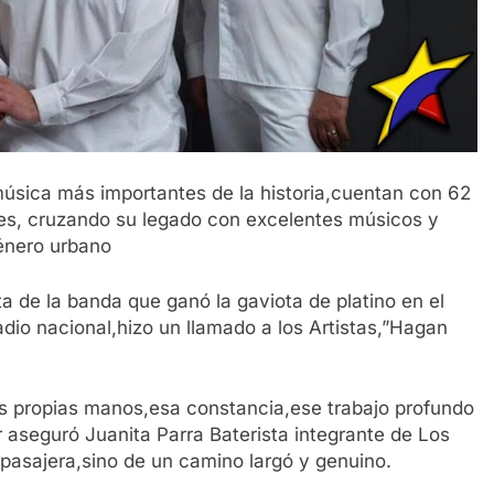
úsica más importantes de la historia,cuentan con 62
tes, cruzando su legado con excelentes músicos y
género urbano
a de la banda que ganó la gaviota de platino en el
dio nacional,hizo un llamado a los Artistas,”Hagan
us propias manos,esa constancia,ese trabajo profundo
r aseguró Juanita Parra Baterista integrante de Los
 pasajera,sino de un camino largó y genuino.