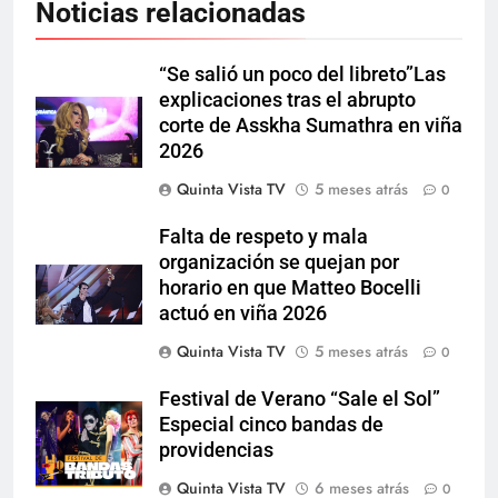
Noticias relacionadas
“Se salió un poco del libreto”Las
explicaciones tras el abrupto
corte de Asskha Sumathra en viña
2026
Quinta Vista TV
5 meses atrás
0
Falta de respeto y mala
organización se quejan por
horario en que Matteo Bocelli
actuó en viña 2026
Quinta Vista TV
5 meses atrás
0
Festival de Verano “Sale el Sol”
Especial cinco bandas de
providencias
Quinta Vista TV
6 meses atrás
0