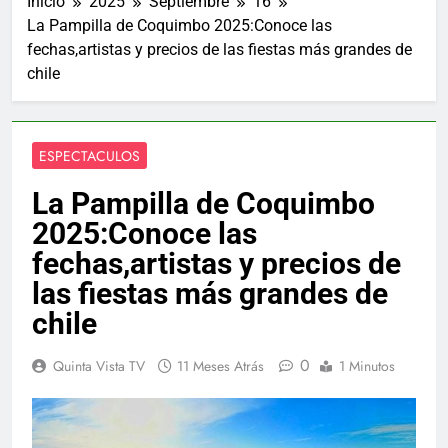
Inicio
2025
Septiembre
16
La Pampilla de Coquimbo 2025:Conoce las
fechas,artistas y precios de las fiestas más grandes de
chile
ESPECTACULOS
La Pampilla de Coquimbo
2025:Conoce las
fechas,artistas y precios de
las fiestas más grandes de
chile
0
Quinta Vista TV
11 Meses Atrás
1 Minutos