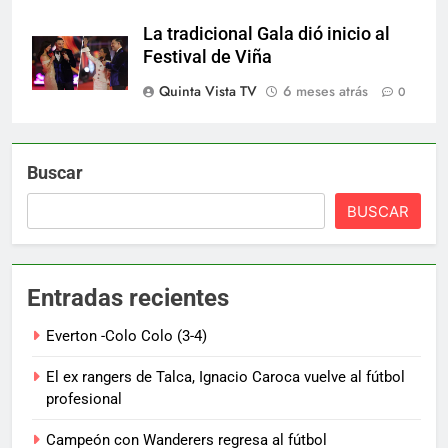
La tradicional Gala dió inicio al
Festival de Viña
Quinta Vista TV
6 meses atrás
0
Buscar
BUSCAR
Entradas recientes
Everton -Colo Colo (3-4)
El ex rangers de Talca, Ignacio Caroca vuelve al fútbol
profesional
Campeón con Wanderers regresa al fútbol