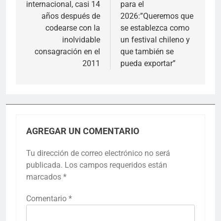
internacional, casi 14
para el
años después de
2026:”Queremos que
codearse con la
se establezca como
inolvidable
un festival chileno y
consagración en el
que también se
2011
pueda exportar”
AGREGAR UN COMENTARIO
Tu dirección de correo electrónico no será
publicada.
Los campos requeridos están
marcados
*
Comentario
*