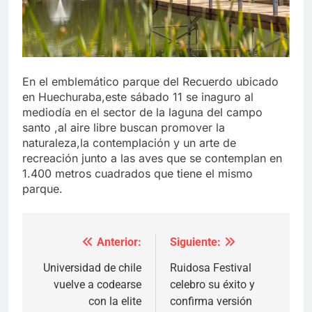
En el emblemático parque del Recuerdo ubicado
en Huechuraba,este sábado 11 se inaguro al
mediodía en el sector de la laguna del campo
santo ,al aire libre buscan promover la
naturaleza,la contemplación y un arte de
recreación junto a las aves que se contemplan en
1.400 metros cuadrados que tiene el mismo
parque.
Anterior:
Siguiente:
Navegación
de
Universidad de chile
Ruidosa Festival
vuelve a codearse
celebro su éxito y
entradas
con la elite
confirma versión