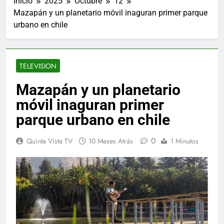
Inicio
2025
Octubre
12
Mazapán y un planetario móvil inaguran primer parque
urbano en chile
TELEVISION
Mazapán y un planetario
móvil inaguran primer
parque urbano en chile
0
Quinta Vista TV
10 Meses Atrás
1 Minutos