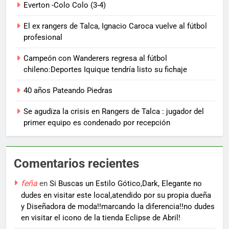
Everton -Colo Colo (3-4)
El ex rangers de Talca, Ignacio Caroca vuelve al fútbol
profesional
Campeón con Wanderers regresa al fútbol
chileno:Deportes Iquique tendría listo su fichaje
40 años Pateando Piedras
Se agudiza la crisis en Rangers de Talca : jugador del
primer equipo es condenado por recepción
Comentarios recientes
feña
en
Si Buscas un Estilo Gótico,Dark, Elegante no
dudes en visitar este local,atendido por su propia dueña
y Diseñadora de moda!!marcando la diferencia!!no dudes
en visitar el icono de la tienda Eclipse de Abril!