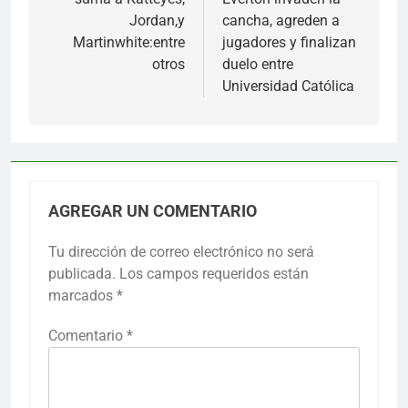
entradas
Jordan,y
cancha, agreden a
Martinwhite:entre
jugadores y finalizan
otros
duelo entre
Universidad Católica
AGREGAR UN COMENTARIO
Tu dirección de correo electrónico no será
publicada.
Los campos requeridos están
marcados
*
Comentario
*