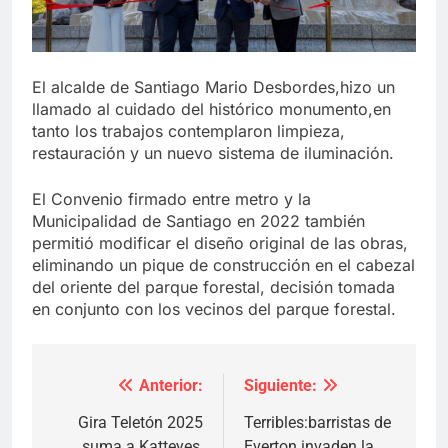
El alcalde de Santiago Mario Desbordes,hizo un
llamado al cuidado del histórico monumento,en
tanto los trabajos contemplaron limpieza,
restauración y un nuevo sistema de iluminación.
El Convenio firmado entre metro y la
Municipalidad de Santiago en 2022 también
permitió modificar el diseño original de las obras,
eliminando un pique de construcción en el cabezal
del oriente del parque forestal, decisión tomada
en conjunto con los vecinos del parque forestal.
Anterior:
Siguiente:
Navegación
de
Gira Teletón 2025
Terribles:barristas de
suma a Katteyes,
Everton invaden la