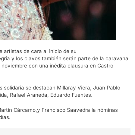
 artistas de cara al inicio de su
legría y los clavos también serán parte de la caravana
e noviembre con una inédita clausura en Castro
s solidaria se destacan Millaray Viera, Juan Pablo
lida, Rafael Araneda, Eduardo Fuentes.
 Martín Cárcamo,y Francisco Saavedra la nóminas
días.