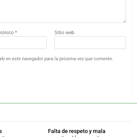
trónico
*
Sitio web
web en este navegador para la próxima vez que comente.
s
Falta de respeto y mala