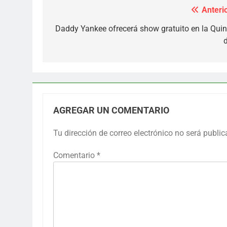
Anterio
Navegación
de
Daddy Yankee ofrecerá show gratuito en la Quin
d
entradas
AGREGAR UN COMENTARIO
Tu dirección de correo electrónico no será public
Comentario
*