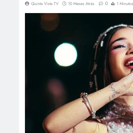
0
Quinta Vista TV
10 Meses Atrás
1 Minuto