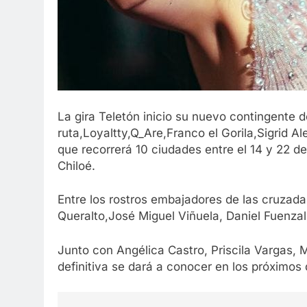
La gira Teletón inicio su nuevo contingente de
ruta,Loyaltty,Q_Are,Franco el Gorila,Sigrid A
que recorrerá 10 ciudades entre el 14 y 22 d
Chiloé.
Entre los rostros embajadores de las cruzada
Queralto,José Miguel Viñuela, Daniel Fuenza
Junto con Angélica Castro, Priscila Vargas,
definitiva se dará a conocer en los próximos 