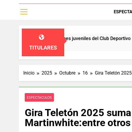
ESPECT
eren a las diviciones juveniles del Club Deportivo Palestino,un
TITULARES
Inicio
2025
Octubre
16
Gira Teletón 2025
ESPECTACULOS
Gira Teletón 2025 suma 
Martinwhite:entre otros