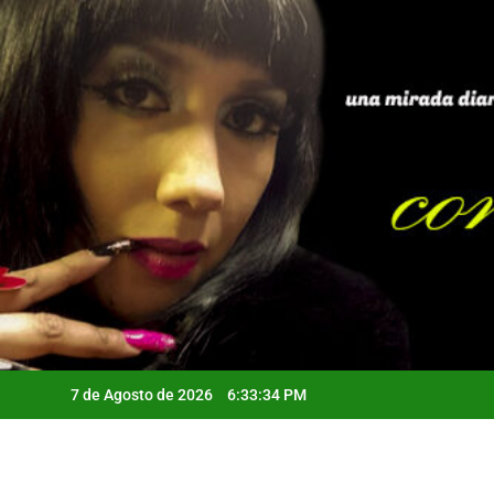
Saltar
al
contenido
7 de Agosto de 2026
6:33:35 PM
Qui