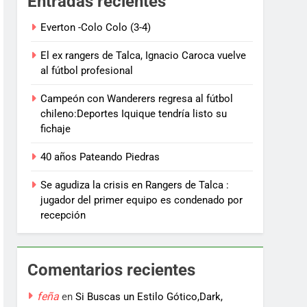
Entradas recientes
Everton -Colo Colo (3-4)
El ex rangers de Talca, Ignacio Caroca vuelve
al fútbol profesional
Campeón con Wanderers regresa al fútbol
chileno:Deportes Iquique tendría listo su
fichaje
40 años Pateando Piedras
Se agudiza la crisis en Rangers de Talca :
jugador del primer equipo es condenado por
recepción
Comentarios recientes
feña
en
Si Buscas un Estilo Gótico,Dark,