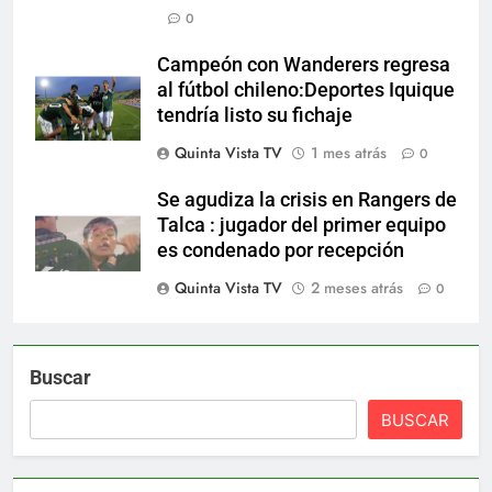
0
Campeón con Wanderers regresa
al fútbol chileno:Deportes Iquique
tendría listo su fichaje
Quinta Vista TV
1 mes atrás
0
Se agudiza la crisis en Rangers de
Talca : jugador del primer equipo
es condenado por recepción
Quinta Vista TV
2 meses atrás
0
Buscar
BUSCAR