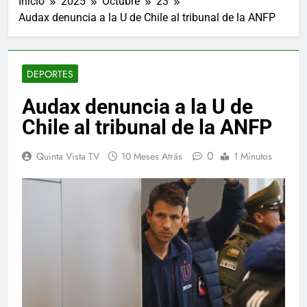
Inicio
2025
Octubre
23
Audax denuncia a la U de Chile al tribunal de la ANFP
DEPORTES
Audax denuncia a la U de
Chile al tribunal de la ANFP
0
Quinta Vista TV
10 Meses Atrás
1 Minutos