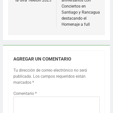
la Gira Teletón 2025
aniversarios con
Conciertos en
Santiago y Rancagua
destacando el
Homenaje a full
AGREGAR UN COMENTARIO
Tu dirección de correo electrónico no será
publicada.
Los campos requeridos están
marcados
*
Comentario
*