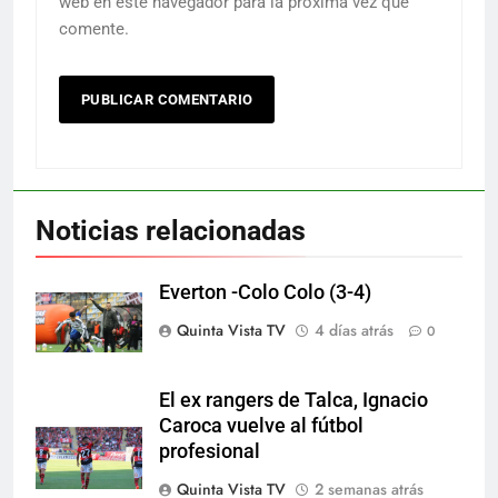
web en este navegador para la próxima vez que
comente.
Noticias relacionadas
Everton -Colo Colo (3-4)
Quinta Vista TV
4 días atrás
0
El ex rangers de Talca, Ignacio
Caroca vuelve al fútbol
profesional
Quinta Vista TV
2 semanas atrás