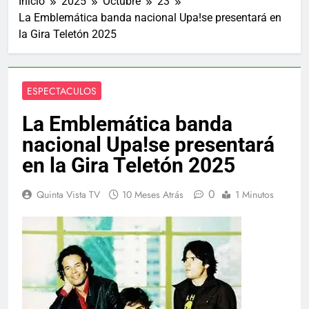
Inicio
2025
Octubre
23
La Emblemática banda nacional Upa!se presentará en
la Gira Teletón 2025
ESPECTACULOS
La Emblemática banda
nacional Upa!se presentará
en la Gira Teletón 2025
0
Quinta Vista TV
10 Meses Atrás
1 Minutos