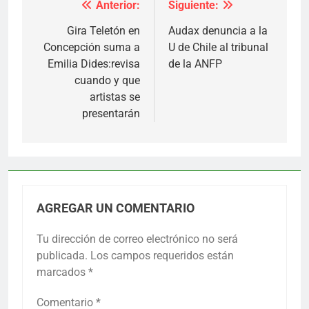
Anterior:
Siguiente:
Navegación
de
Gira Teletón en
Audax denuncia a la
Concepción suma a
U de Chile al tribunal
entradas
Emilia Dides:revisa
de la ANFP
cuando y que
artistas se
presentarán
AGREGAR UN COMENTARIO
Tu dirección de correo electrónico no será
publicada.
Los campos requeridos están
marcados
*
Comentario
*