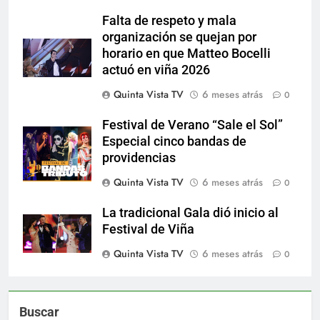
Falta de respeto y mala
organización se quejan por
horario en que Matteo Bocelli
actuó en viña 2026
Quinta Vista TV
6 meses atrás
0
Festival de Verano “Sale el Sol”
Especial cinco bandas de
providencias
Quinta Vista TV
6 meses atrás
0
La tradicional Gala dió inicio al
Festival de Viña
Quinta Vista TV
6 meses atrás
0
Buscar