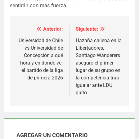
sentirán con más fuerza.
Anterior:
Siguiente:
Navegación
de
Universidad de Chile
Hazaña chilena en la
vs.Universidad de
Libertadores,
entradas
Concepción a qué
Santiago Wanderers
hora y en donde ver
aseguro el primer
el partido de la liga
lugar de su grupo en
de primera 2026
la competencia tras
igualar ante LDU
quito
AGREGAR UN COMENTARIO