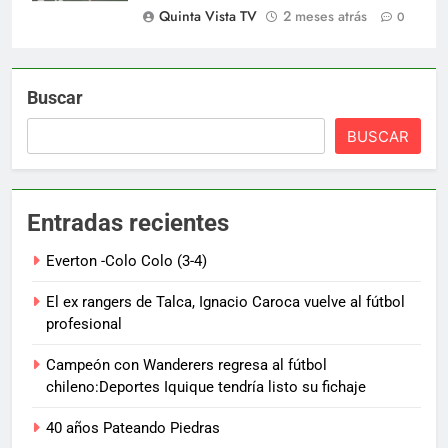
Quinta Vista TV
2 meses atrás
0
Buscar
BUSCAR
Entradas recientes
Everton -Colo Colo (3-4)
El ex rangers de Talca, Ignacio Caroca vuelve al fútbol
profesional
Campeón con Wanderers regresa al fútbol
chileno:Deportes Iquique tendría listo su fichaje
40 años Pateando Piedras