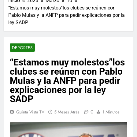
Inicio
2026
Marzo
10
“Estamos muy molestos”los clubes se reúnen con
Pablo Mulas y la ANFP para pedir explicaciones por la
ley SADP
DEPORTES
“Estamos muy molestos”los
clubes se reúnen con Pablo
Mulas y la ANFP para pedir
explicaciones por la ley
SADP
0
Quinta Vista TV
5 Meses Atrás
1 Minutos