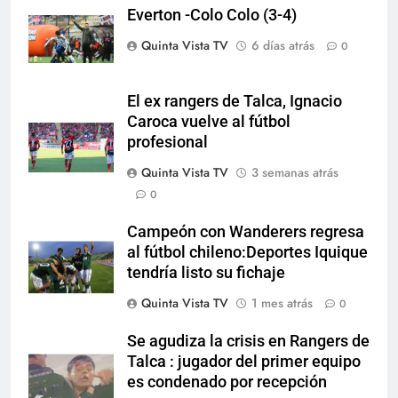
Everton -Colo Colo (3-4)
Quinta Vista TV
6 días atrás
0
El ex rangers de Talca, Ignacio
Caroca vuelve al fútbol
profesional
Quinta Vista TV
3 semanas atrás
0
Campeón con Wanderers regresa
al fútbol chileno:Deportes Iquique
tendría listo su fichaje
Quinta Vista TV
1 mes atrás
0
Se agudiza la crisis en Rangers de
Talca : jugador del primer equipo
es condenado por recepción