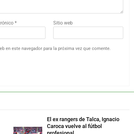
trónico
*
Sitio web
web en este navegador para la próxima vez que comente.
El ex rangers de Talca, Ignacio
Caroca vuelve al fútbol
profesional