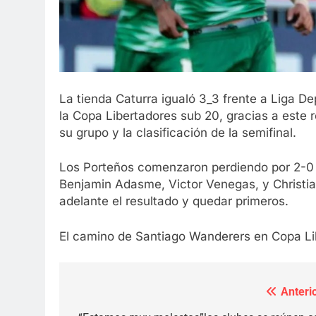
La tienda Caturra igualó 3_3 frente a Liga De
la Copa Libertadores sub 20, gracias a este 
su grupo y la clasificación de la semifinal.
Los Porteños comenzaron perdiendo por 2-0 
Benjamin Adasme, Victor Venegas, y Christian
adelante el resultado y quedar primeros.
El camino de Santiago Wanderers en Copa Li
Anterio
Navegación