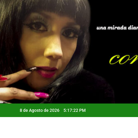
Saltar
al
contenido
8 de Agosto de 2026
5:17:23 PM
Qui