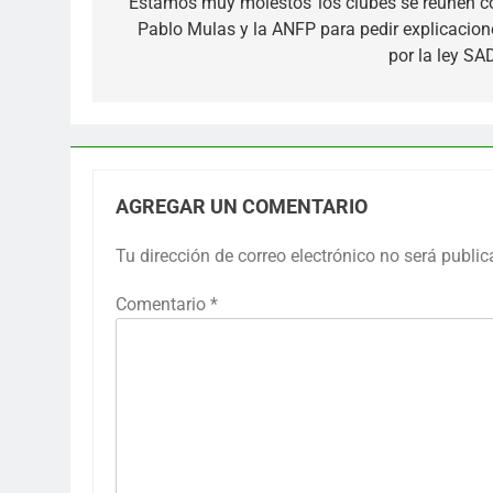
de
“Estamos muy molestos”los clubes se reúnen c
Pablo Mulas y la ANFP para pedir explicacion
entradas
por la ley SA
AGREGAR UN COMENTARIO
Tu dirección de correo electrónico no será public
Comentario
*