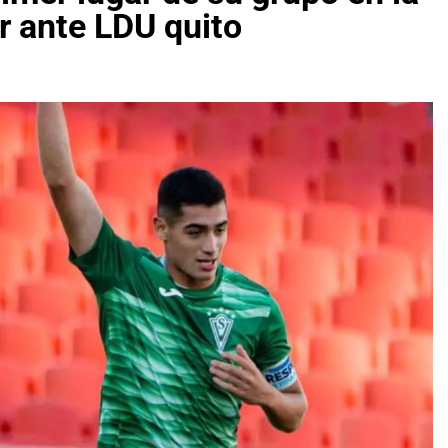
r ante LDU quito