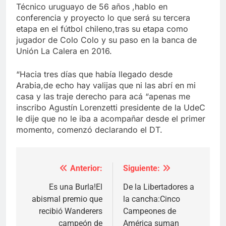
Técnico uruguayo de 56 años ,hablo en
conferencia y proyecto lo que será su tercera
etapa en el fútbol chileno,tras su etapa como
jugador de Colo Colo y su paso en la banca de
Unión La Calera en 2016.
“Hacia tres días que había llegado desde
Arabia,de echo hay valijas que ni las abrí en mi
casa y las traje derecho para acá “apenas me
inscribo Agustín Lorenzetti presidente de la UdeC
le dije que no le iba a acompañar desde el primer
momento, comenzó declarando el DT.
Anterior:
Siguiente:
Navegación
de
Es una Burla!El
De la Libertadores a
abismal premio que
la cancha:Cinco
entradas
recibió Wanderers
Campeones de
campeón de
América suman