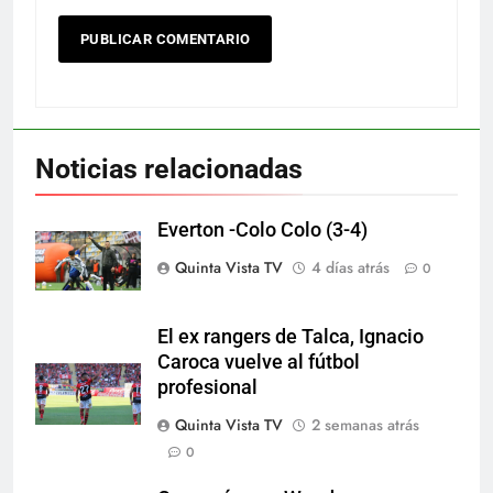
Noticias relacionadas
Everton -Colo Colo (3-4)
Quinta Vista TV
4 días atrás
0
El ex rangers de Talca, Ignacio
Caroca vuelve al fútbol
profesional
Quinta Vista TV
2 semanas atrás
0