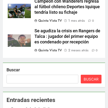
Campeón con Wanderers regresa
al fútbol chileno:Deportes Iquique
tendría listo su fichaje
Quinta Vista TV
1 mes atrás
0
Se agudiza la crisis en Rangers de
Talca : jugador del primer equipo
es condenado por recepción
Quinta Vista TV
2 meses atrás
0
Buscar
BUSCAR
Entradas recientes