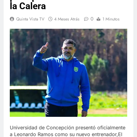
la Calera
0
Quinta Vista TV
4 Meses Atrás
1 Minutos
Universidad de Concepción presentó oficialmente
a Leonardo Ramos como su nuevo entrenador,El