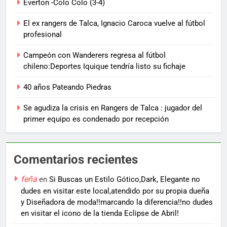
Everton -Colo Colo (3-4)
El ex rangers de Talca, Ignacio Caroca vuelve al fútbol
profesional
Campeón con Wanderers regresa al fútbol
chileno:Deportes Iquique tendría listo su fichaje
40 años Pateando Piedras
Se agudiza la crisis en Rangers de Talca : jugador del
primer equipo es condenado por recepción
Comentarios recientes
feña
en
Si Buscas un Estilo Gótico,Dark, Elegante no
dudes en visitar este local,atendido por su propia dueña
y Diseñadora de moda!!marcando la diferencia!!no dudes
en visitar el icono de la tienda Eclipse de Abril!