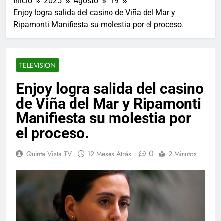
Inicio
2025
Agosto
19
Enjoy logra salida del casino de Viña del Mar y
Ripamonti Manifiesta su molestia por el proceso.
TELEVISION
Enjoy logra salida del casino
de Viña del Mar y Ripamonti
Manifiesta su molestia por
el proceso.
0
Quinta Vista TV
12 Meses Atrás
2 Minutos