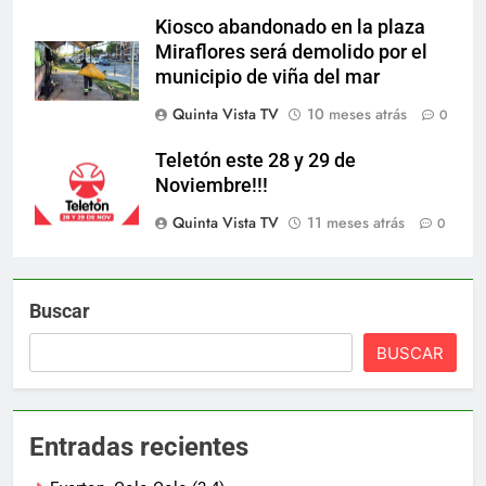
Kiosco abandonado en la plaza
Miraflores será demolido por el
municipio de viña del mar
Quinta Vista TV
10 meses atrás
0
Teletón este 28 y 29 de
Noviembre!!!
Quinta Vista TV
11 meses atrás
0
Buscar
BUSCAR
Entradas recientes