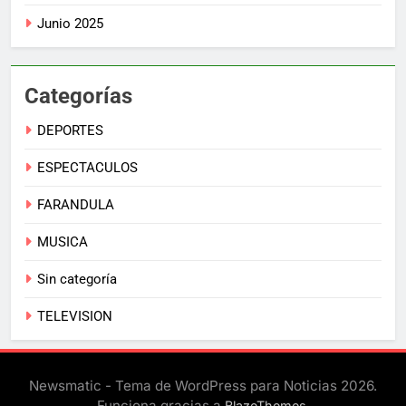
Junio 2025
Categorías
DEPORTES
ESPECTACULOS
FARANDULA
MUSICA
Sin categoría
TELEVISION
Newsmatic - Tema de WordPress para Noticias 2026.
Funciona gracias a
.
BlazeThemes