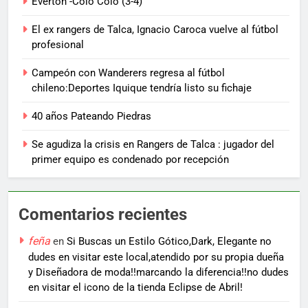
Everton -Colo Colo (3-4)
El ex rangers de Talca, Ignacio Caroca vuelve al fútbol
profesional
Campeón con Wanderers regresa al fútbol
chileno:Deportes Iquique tendría listo su fichaje
40 años Pateando Piedras
Se agudiza la crisis en Rangers de Talca : jugador del
primer equipo es condenado por recepción
Comentarios recientes
feña
en
Si Buscas un Estilo Gótico,Dark, Elegante no
dudes en visitar este local,atendido por su propia dueña
y Diseñadora de moda!!marcando la diferencia!!no dudes
en visitar el icono de la tienda Eclipse de Abril!